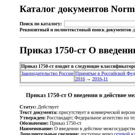
Каталог документов Nor
Поиск по каталогу:
Реквизитный и полнотекстовый поиск документов
д
Приказ 1750-ст О введени
Приказ 1750-ст входит в следующие классификатор
Законодательство России
Принятые в Российской Фе
2016
→
2016-11
Приказ 1750-ст О введении в действие м
Статус:
Действует
Текст документа:
присутствует в коммерческой верси
Утвержден:
Росстандарт; Федеральное агентство по т
Обозначение:
Приказ 1750-ст
Наименование:
О введении в действие межгосударств
Дополнительные сведения:
доступны через
сетевой 