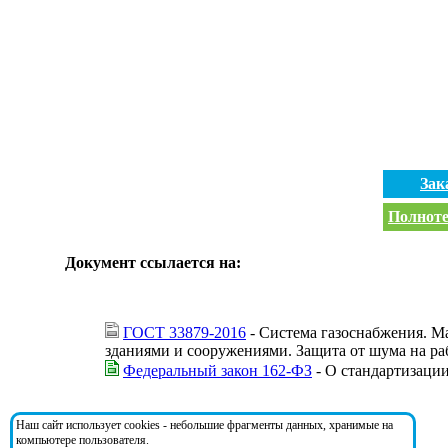
Зак
Полноте
Документ ссылается на:
ГОСТ 33879-2016
- Система газоснабжения. Ма
зданиями и сооружениями. Защита от шума на ра
Федеральный закон 162-ФЗ
- О стандартизаци
На документ ссылаются:
Наш сайт использует cookies - небольшие фрагменты данных, хранимые на
компьютере пользователя.