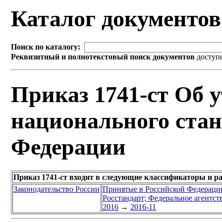
Каталог документо
Поиск по каталогу:
Реквизитный и полнотекстовый поиск документов
доступ
Приказ 1741-ст Об 
национального стан
Федерации
Приказ 1741-ст входит в следующие классификаторы и р
Законодательство России
Принятые в Российской Федераци
Росстандарт; Федеральное агентст
2016
→
2016-11