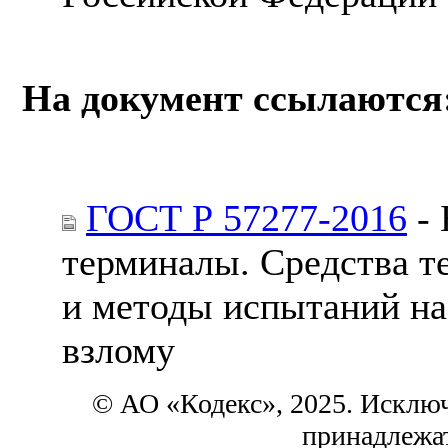
На документ ссылаются
ГОСТ Р 57277-2016
- 
терминалы. Средства т
и методы испытаний на
взлому
© АО «Кодекс», 2025. Исклю
принадлежа