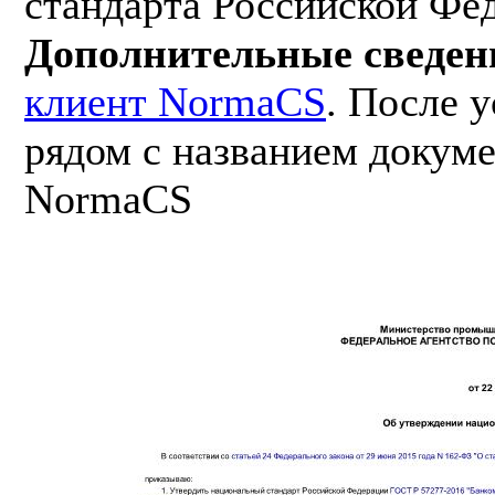
стандарта Российской Фе
Дополнительные сведен
клиент NormaCS
. После 
рядом с названием докуме
NormaCS