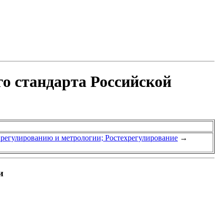
о стандарта Российской
у регулированию и метрологии; Ростехрегулирование
→
и