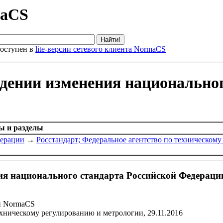
maCS
оступен в
lite-версии сетевого клиента NormaCS
дении изменения национальног
ы и разделы
дерации
→
Росстандарт; Федеральное агентство по техническом
ия национального стандарта Российской Федераци
и NormaCS
ехническому регулированию и метрологии, 29.11.2016