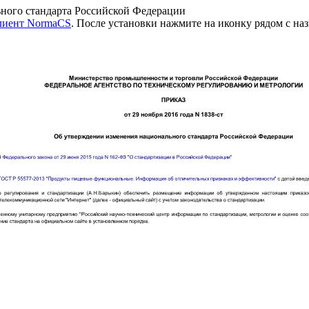
ного стандарта Российской Федерации
клиент NormaCS
. После установки нажмите на иконку рядом с на