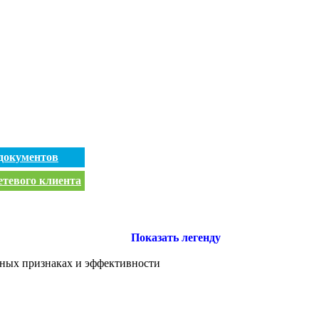
документов
етевого клиента
Показать легенду
ных признаках и эффективности