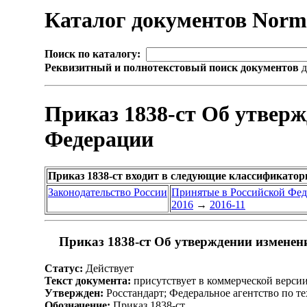
Каталог документов Nor
Поиск по каталогу:
Реквизитный и полнотекстовый поиск документов
д
Приказ 1838-ст Об утверж
Федерации
Приказ 1838-ст входит в следующие классификатор
Законодательство России
Принятые в Российской Фе
2016
→
2016-11
Приказ 1838-ст Об утверждении изменен
Статус:
Действует
Текст документа:
присутствует в коммерческой верси
Утвержден:
Росстандарт; Федеральное агентство по т
Обозначение:
Приказ 1838-ст