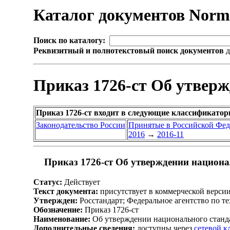
Каталог документов Nor
Поиск по каталогу:
Реквизитный и полнотекстовый поиск документов
д
Приказ 1726-ст Об утвер
Приказ 1726-ст входит в следующие классификатор
Законодательство России
Принятые в Российской Фе
2016
→
2016-11
Приказ 1726-ст Об утверждении национа
Статус:
Действует
Текст документа:
присутствует в коммерческой верси
Утвержден:
Росстандарт; Федеральное агентство по т
Обозначение:
Приказ 1726-ст
Наименование:
Об утверждении национального станд
Дополнительные сведения:
доступны через
сетевой 