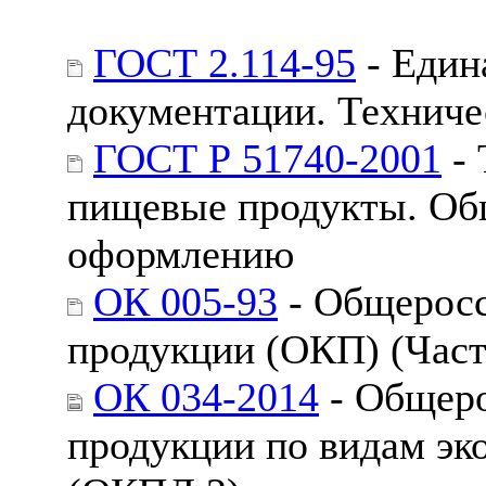
ГОСТ 2.114-95
- Един
документации. Техниче
ГОСТ Р 51740-2001
- 
пищевые продукты. Общ
оформлению
ОК 005-93
- Общеросс
продукции (ОКП) (Част
ОК 034-2014
- Общеро
продукции по видам эк