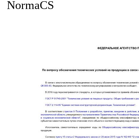
NormaCS