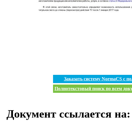
Заказать систему NormaCS с п
Полнотекстовый поиск по всем доку
Документ ссылается на: