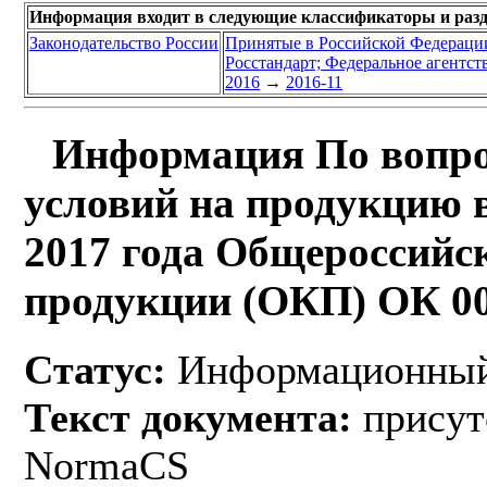
Информация входит в следующие классификаторы и раз
Законодательство России
Принятые в Российской Федераци
Росстандарт; Федеральное агентст
2016
→
2016-11
Информация По вопрос
условий на продукцию в
2017 года Общероссийс
продукции (ОКП) ОК 00
Статус:
Информационный
Текст документа:
присут
NormaCS