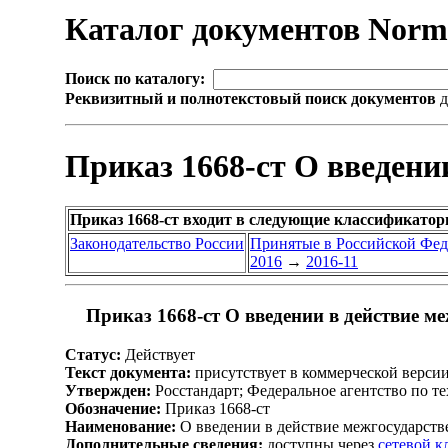
Каталог документов Nor
Поиск по каталогу:
Реквизитный и полнотекстовый поиск документов
д
Приказ 1668-ст О введени
Приказ 1668-ст входит в следующие классификатор
Законодательство России
Принятые в Российской Фе
2016
→
2016-11
Приказ 1668-ст О введении в действие м
Статус:
Действует
Текст документа:
присутствует в коммерческой верси
Утвержден:
Росстандарт; Федеральное агентство по т
Обозначение:
Приказ 1668-ст
Наименование:
О введении в действие межгосударств
Дополнительные сведения:
доступны через
сетевой 