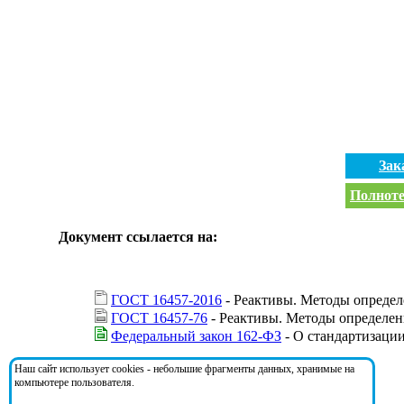
Зак
Полноте
Документ ссылается на:
ГОСТ 16457-2016
- Реактивы. Методы определ
ГОСТ 16457-76
- Реактивы. Методы определен
Федеральный закон 162-ФЗ
- О стандартизаци
Наш сайт использует cookies - небольшие фрагменты данных, хранимые на
На документ ссылаются:
компьютере пользователя.