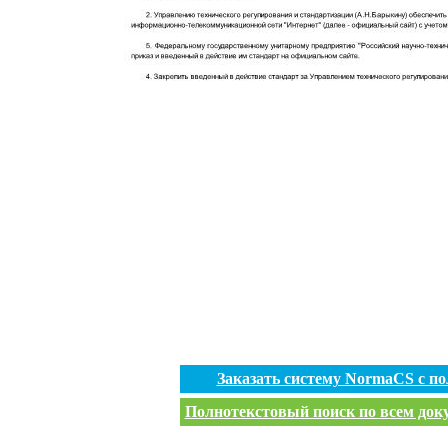
Заказать систему NormaCS с п
Полнотекстовый поиск по всем доку