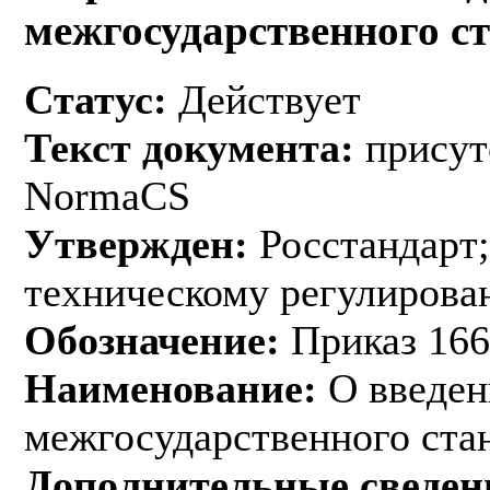
межгосударственного с
Статус:
Действует
Текст документа:
присут
NormaCS
Утвержден:
Росстандарт;
техническому регулирован
Обозначение:
Приказ 166
Наименование:
О введен
межгосударственного ста
Дополнительные сведен