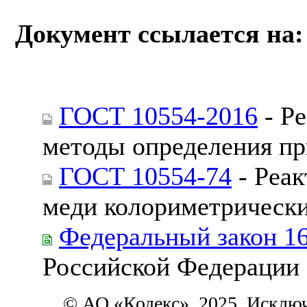
Документ ссылается на:
ГОСТ 10554-2016
- Р
методы определения п
ГОСТ 10554-74
- Реак
меди колориметрическ
Федеральный закон 1
Российской Федерации
© АО «Кодекс», 2025. Исклю