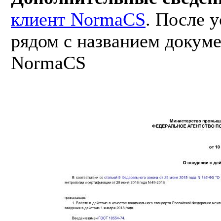
клиент NormaCS
. После 
рядом с названием докуме
NormaCS