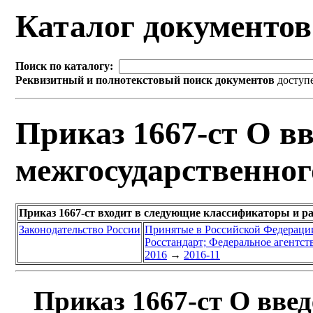
Каталог документо
Поиск по каталогу:
Реквизитный и полнотекстовый поиск документов
доступ
Приказ 1667-ст О вв
межгосударственног
Приказ 1667-ст входит в следующие классификаторы и р
Законодательство России
Принятые в Российской Федераци
Росстандарт; Федеральное агентст
2016
→
2016-11
Приказ 1667-ст О введ