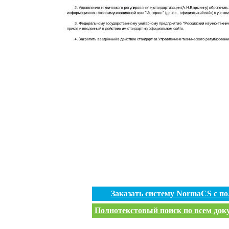
Заказать систему NormaCS с п
Полнотекстовый поиск по всем доку