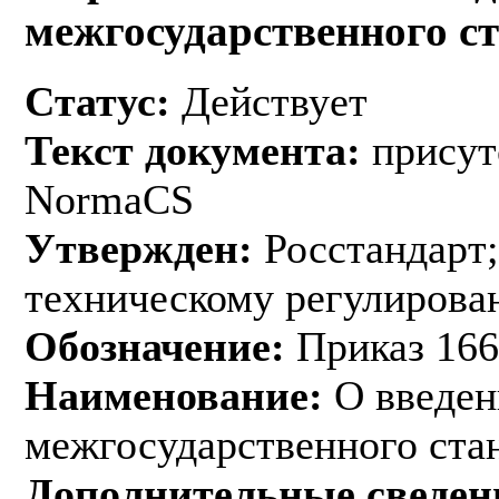
межгосударственного с
Статус:
Действует
Текст документа:
присут
NormaCS
Утвержден:
Росстандарт;
техническому регулирован
Обозначение:
Приказ 166
Наименование:
О введен
межгосударственного ста
Дополнительные сведен