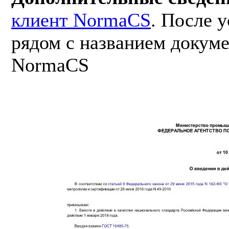
клиент NormaCS
. После 
рядом с названием докуме
NormaCS