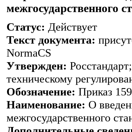
межгосударственного с
Статус:
Действует
Текст документа:
присут
NormaCS
Утвержден:
Росстандарт;
техническому регулирован
Обозначение:
Приказ 159
Наименование:
О введен
межгосударственного ста
Дополнительные сведен