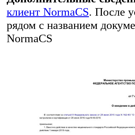
клиент NormaCS
. После 
рядом с названием докуме
NormaCS