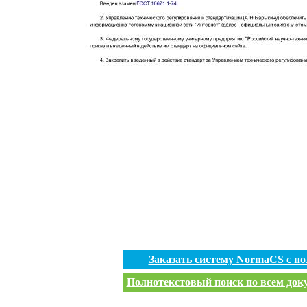
Заказать систему NormaCS с п
Полнотекстовый поиск по всем доку