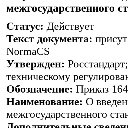
межгосударственного с
Статус:
Действует
Текст документа:
присут
NormaCS
Утвержден:
Росстандарт;
техническому регулирован
Обозначение:
Приказ 164
Наименование:
О введен
межгосударственного ста
Дополнительные сведен