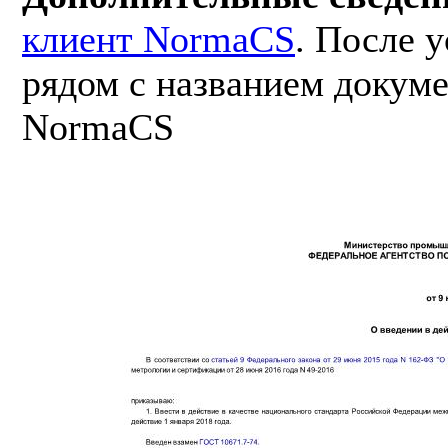
клиент NormaCS
. После 
рядом с названием докуме
NormaCS