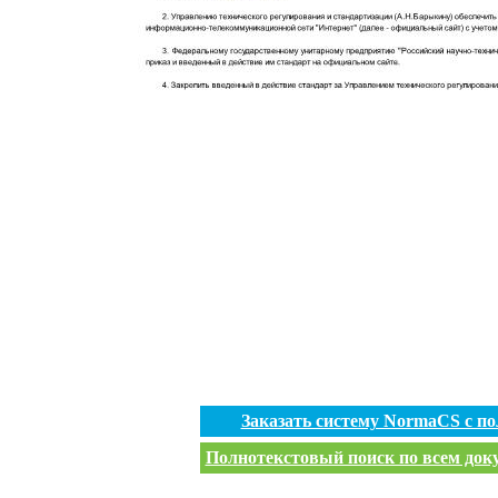
Заказать систему NormaCS с п
Полнотекстовый поиск по всем доку