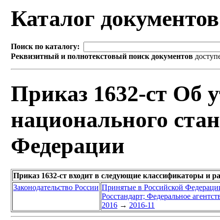
Каталог документо
Поиск по каталогу:
Реквизитный и полнотекстовый поиск документов
доступ
Приказ 1632-ст Об 
национального стан
Федерации
Приказ 1632-ст входит в следующие классификаторы и р
Законодательство России
Принятые в Российской Федераци
Росстандарт; Федеральное агентст
2016
→
2016-11