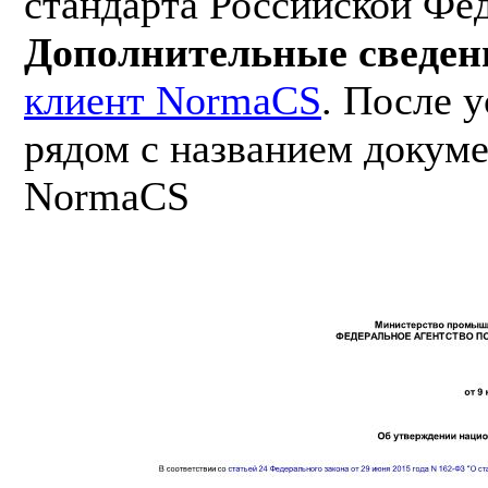
стандарта Российской Фе
Дополнительные сведен
клиент NormaCS
. После 
рядом с названием докуме
NormaCS