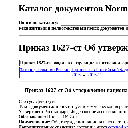
Каталог документов Nor
Поиск по каталогу:
Реквизитный и полнотекстовый поиск документов
д
Приказ 1627-ст Об утвер
Приказ 1627-ст входит в следующие классификатор
Законодательство России
Принятые в Российской Фе
2016
→
2016-11
Приказ 1627-ст Об утверждении национа
Статус:
Действует
Текст документа:
присутствует в коммерческой верси
Утвержден:
Росстандарт; Федеральное агентство по т
Обозначение:
Приказ 1627-ст
Наименование:
Об утверждении национального станд
Дополнительные сведения:
доступны через
сетевой 