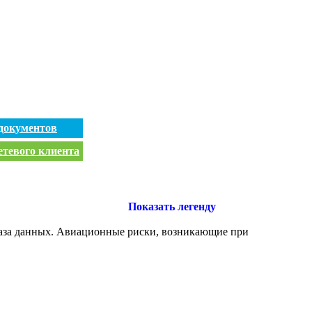
документов
етевого клиента
Показать легенду
База данных. Авиационные риски, возникающие при