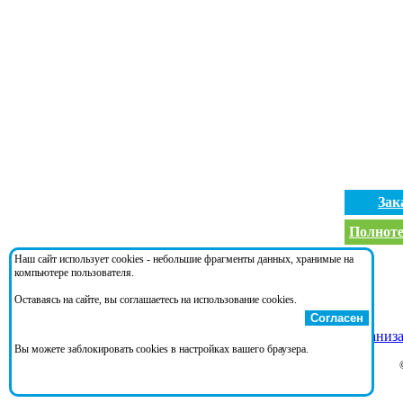
Зак
Полноте
Наш сайт использует cookies - небольшие фрагменты данных, хранимые на
Документ ссылается на:
компьютере пользователя.
Оставаясь на сайте, вы соглашаетесь на использование cookies.
Согласен
Отраслевое соглашения по органам и организ
Вы можете заблокировать cookies в настройках вашего браузера.