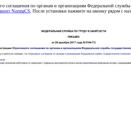
го соглашения по органам и организациям Федеральной службы 
клиент NormaCS
. После установки нажмите на иконку рядом с на