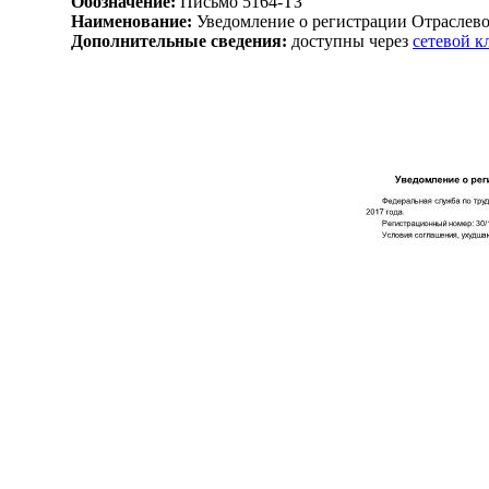
Обозначение:
Письмо 5164-ТЗ
Наименование:
Уведомление о регистрации Отраслево
Дополнительные сведения:
доступны через
сетевой 