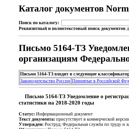
Каталог документов Nor
Поиск по каталогу:
Реквизитный и полнотекстовый поиск документов
д
Письмо 5164-ТЗ Уведомлен
организациям Федеральной
Письмо 5164-ТЗ входит в следующие классификато
Законодательство России
Принятые в Российской Фе
Письмо 5164-ТЗ Уведомление о регистра
статистики на 2018-2020 годы
Статус:
Информационный документ
Текст документа:
присутствует в коммерческой верси
Утвержден:
Роструд; Федеральная служба по труду и за