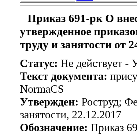
Приказ 691-рк О вне
утвержденное приказ
труду и занятости от 2
Статус:
Не действует - 
Текст документа:
прису
NormaCS
Утвержден:
Роструд; Фе
занятости, 22.12.2017
Обозначение:
Приказ 69