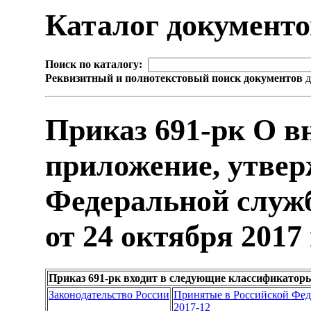
Каталог документ
Поиск по каталогу:
Реквизитный и полнотекстовый поиск документов
д
Приказ 691-рк О в
приложение, утвер
Федеральной служб
от 24 октября 2017
Приказ 691-рк входит в следующие классификатор
Законодательство России
Принятые в Российской Фе
2017-12