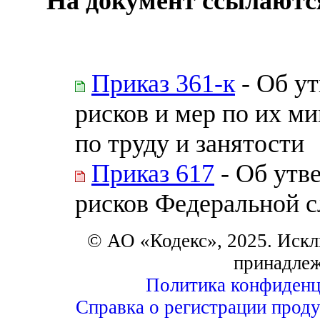
На документ ссылаютс
Приказ 361-к
- Об у
рисков и мер по их 
по труду и занятости
Приказ 617
- Об утв
рисков Федеральной с
© АО «Кодекс», 2025. Искл
принадле
Политика конфиденц
Справка о регистрации проду