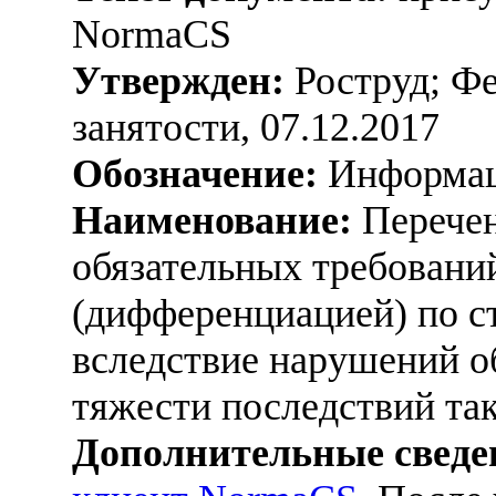
NormaCS
Утвержден:
Роструд; Фе
занятости, 07.12.2017
Обозначение:
Информа
Наименование:
Перечен
обязательных требовани
(дифференциацией) по с
вследствие нарушений о
тяжести последствий та
Дополнительные сведе