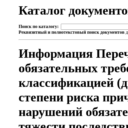
Каталог документ
Поиск по каталогу:
Реквизитный и полнотекстовый поиск документов
д
Информация Переч
обязательных треб
классификацией (
степени риска при
нарушений обязат
тяжести последств