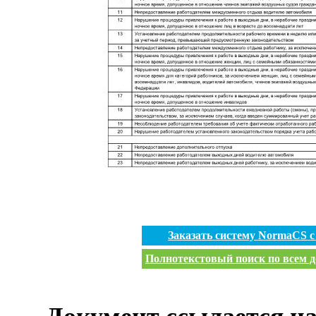
Заказать систему NormaCS 
Полнотекстовый поиск по всем д