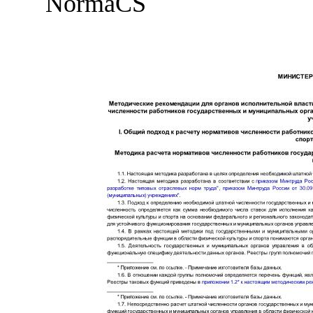
NormaCS