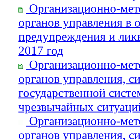
Организационно-мето
органов управления в 
предупреждения и лик
2017 год
Организационно-мето
органов управления, с
государственной сист
чрезвычайных ситуаций
Организационно-мето
органов управления, с