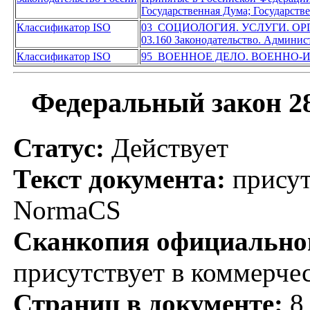
Государственная Дума; Государст
Классификатор ISO
03 СОЦИОЛОГИЯ. УСЛУГИ. О
03.160 Законодательство. Админис
Классификатор ISO
95 ВОЕННОЕ ДЕЛО. ВОЕННО-
Федеральный закон 28
Статус:
Действует
Текст документа:
присут
NormaCS
Сканкопия официальног
присутствует в коммерче
Страниц в документе:
8