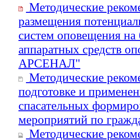
Методические рекоме
размещения потенциал
систем оповещения на 
аппаратных средств о
АРСЕНАЛ"
Методические рекоме
подготовке и примене
спасательных формиро
мероприятий по гражд
Методические рекоме