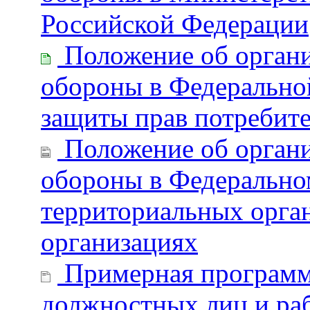
Российской Федерации
Положение об органи
обороны в Федеральной
защиты прав потребите
Положение об органи
обороны в Федеральном
территориальных орга
организациях
Примерная программ
должностных лиц и ра