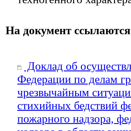
На документ ссылаются
Доклад об осуществ
Федерации по делам г
чрезвычайным ситуаци
стихийных бедствий фе
пожарного надзора, фе