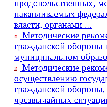
продовольственных, ме
накапливаемых федера
власти, органами ...
Методические рекоме
гражданской обороны в
муниципальном образ
Методические рекоме
осуществлению государ
гражданской обороны, 
чрезвычайных ситуаци