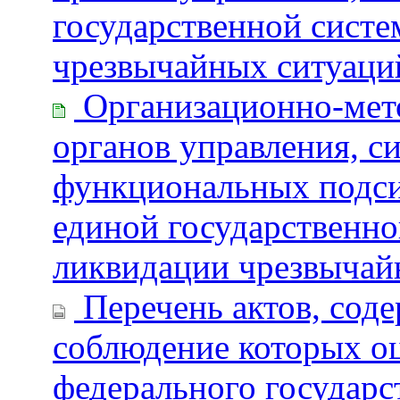
государственной сист
чрезвычайных ситуаций
Организационно-мето
органов управления, с
функциональных подс
единой государственн
ликвидации чрезвычайн
Перечень актов, сод
соблюдение которых о
федерального государс