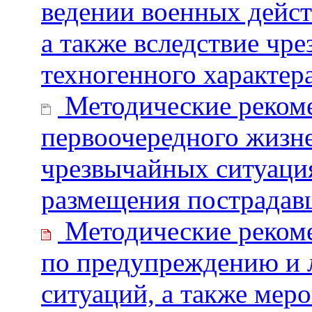
ведении военных дейст
а также вследствие чр
техногенного характер
Методические рекоме
первоочередного жизне
чрезвычайных ситуаци
размещения пострадав
Методические реком
по предупреждению и 
ситуаций, а также мер