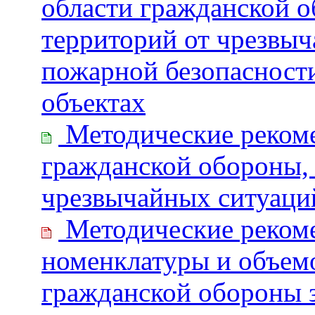
области гражданской о
территорий от чрезвыч
пожарной безопасности
объектах
Методические рекоме
гражданской обороны,
чрезвычайных ситуаци
Методические реком
номенклатуры и объемо
гражданской обороны з