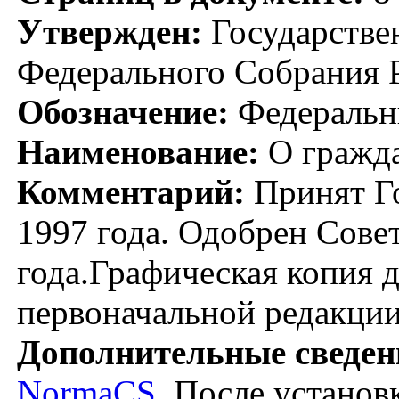
Утвержден:
Государстве
Федерального Собрания Р
Обозначение:
Федеральн
Наименование:
О гражда
Комментарий:
Принят Го
1997 года. Одобрен Сове
года.Графическая копия 
первоначальной редакции
Дополнительные сведен
NormaCS
. После установ