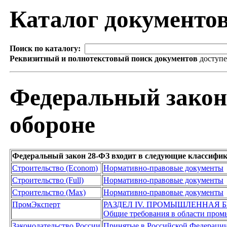
Каталог документо
Поиск по каталогу:
Реквизитный и полнотекстовый поиск документов
доступ
Федеральный закон
обороне
Федеральный закон 28-ФЗ входит в следующие классифи
Строительство (Econom)
Нормативно-правовые документы
Строительство (Full)
Нормативно-правовые документы
Строительство (Max)
Нормативно-правовые документы
ПромЭксперт
РАЗДЕЛ IV. ПРОМЫШЛЕННАЯ 
Общие требования в области пром
Законодательство России
Принятые в Российской Федераци