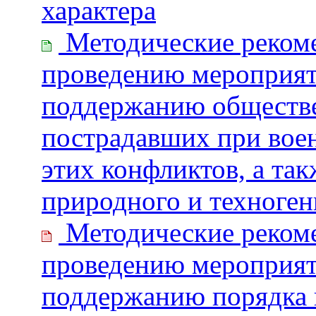
характера
Методические рекоме
проведению мероприят
поддержанию обществе
пострадавших при вое
этих конфликтов, а та
природного и техноген
Методические рекоме
проведению мероприят
поддержанию порядка 