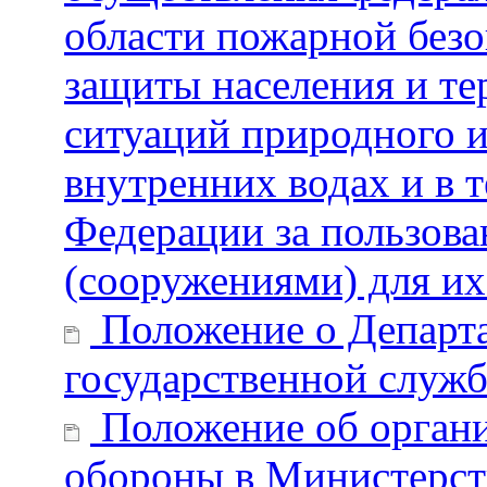
области пожарной безо
защиты населения и т
ситуаций природного и 
внутренних водах и в 
Федерации за пользов
(сооружениями) для их
Положение о Департ
государственной служб
Положение об органи
обороны в Министерст