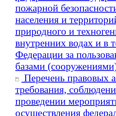
пожарной безопасност
населения и территори
природного и техногенн
внутренних водах и в 
Федерации за пользов
базами (сооружениями)
Перечень правовых а
требования, соблюдени
проведении мероприят
осуществления федерал