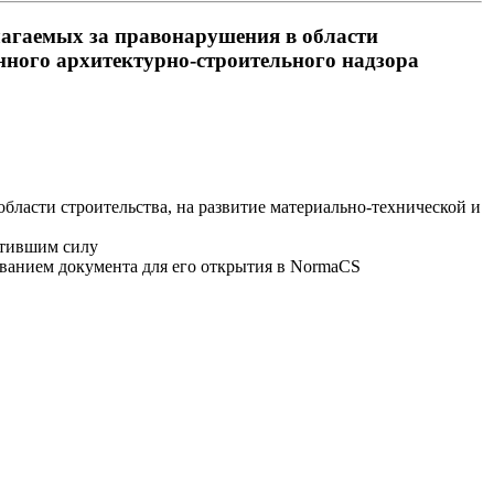
агаемых за правонарушения в области
енного архитектурно-строительного надзора
ласти строительства, на развитие материально-технической и
атившим силу
званием документа для его открытия в NormaCS