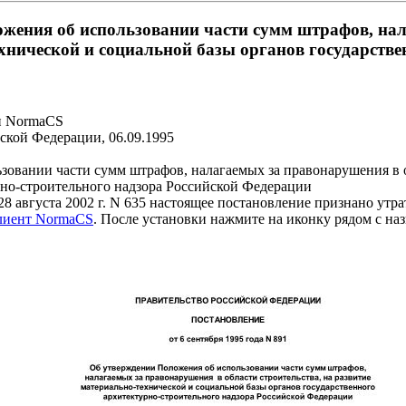
жения об использовании части сумм штрафов, нал
ехнической и социальной базы органов государств
и NormaCS
ской Федерации, 06.09.1995
вании части сумм штрафов, налагаемых за правонарушения в об
рно-строительного надзора Российской Федерации
8 августа 2002 г. N 635 настоящее постановление признано утр
клиент NormaCS
. После установки нажмите на иконку рядом с на