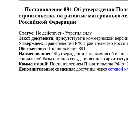
Постановление 891 Об утверждении Поло
строительства, на развитие материально-т
Российской Федерации
Статус:
Не действует - Утратил силу
Текст документа:
присутствует в коммерческой верси
Утвержден:
Правительство РФ; Правительство Россий
Обозначение:
Постановление 891
Наименование:
Об утверждении Положения об использо
социальной базы органов государственного архитекту
Комментарий:
Постановлением Правительства РФ от 2
Дополнительные сведения:
доступны через
сетевой 