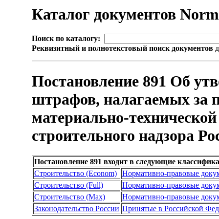
Каталог документов Nor
Поиск по каталогу:
Реквизитный и полнотекстовый поиск документов
д
Постановление 891 Об ут
штрафов, налагаемых за п
материально-технической 
строительного надзора Р
Постановление 891 входит в следующие классифик
Строительство (Econom)
Нормативно-правовые доку
Строительство (Full)
Нормативно-правовые доку
Строительство (Max)
Нормативно-правовые доку
Законодательство России
Принятые в Российской Фе