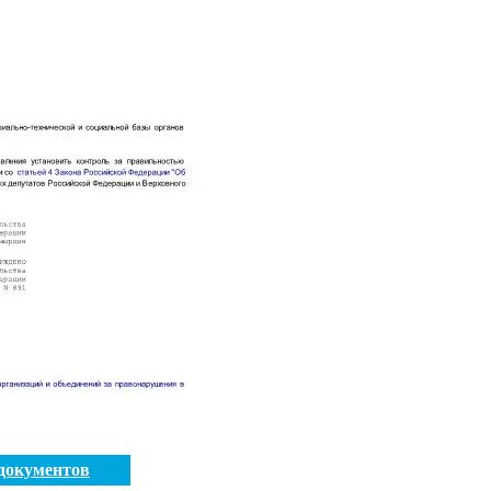
документов