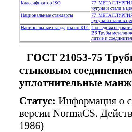
Классификатор ISO
77 МЕТАЛЛУРГИ
чугуна и стали в ц
Национальные стандарты
77 МЕТАЛЛУРГИ
чугуна и стали в ц
Национальные стандарты по КГС
Последняя редакци
В6 Трубы металличе
литые и соединител
ГОСТ 21053-75 Труб
стыковым соединением
уплотнительные ман
Статус:
Информация о ст
версии NormaCS. Действ
1986)