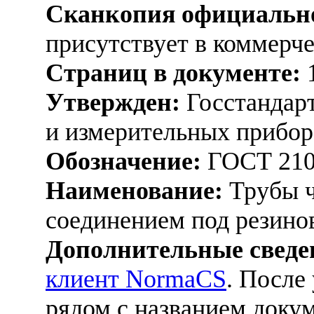
Сканкопия официально
присутствует в коммерч
Страниц в документе:
Утвержден:
Госстандарт
и измерительных прибор
Обозначение:
ГОСТ 210
Наименование:
Трубы ч
соединением под резин
Дополнительные сведе
клиент NormaCS
. После
рядом с названием докум