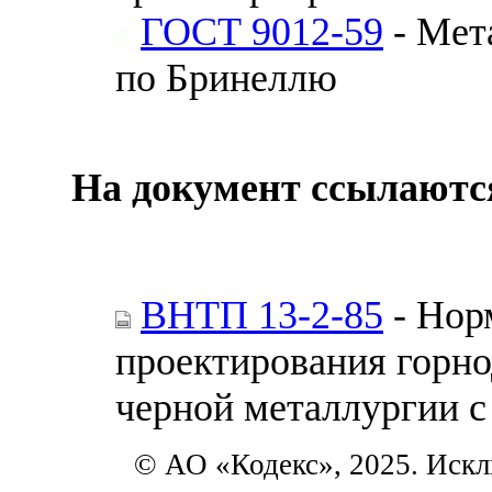
ГОСТ 9012-59
- Мет
по Бринеллю
На документ ссылаютс
ВНТП 13-2-85
- Нор
проектирования горн
черной металлургии с
© АО «Кодекс», 2025. Искл