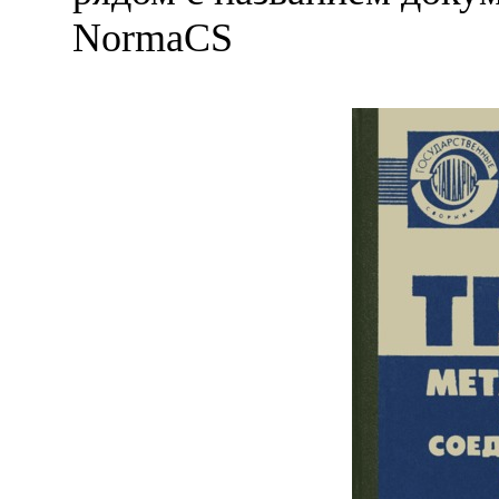
NormaCS