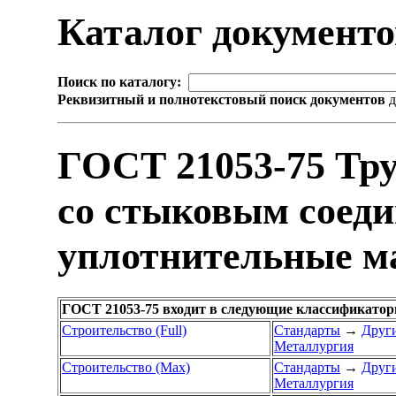
Каталог документ
Поиск по каталогу:
Реквизитный и полнотекстовый поиск документов
д
ГОСТ 21053-75 Тр
со стыковым соеди
уплотнительные 
ГОСТ 21053-75 входит в следующие классификатор
Строительство (Full)
Стандарты
→
Други
Металлургия
Строительство (Max)
Стандарты
→
Други
Металлургия