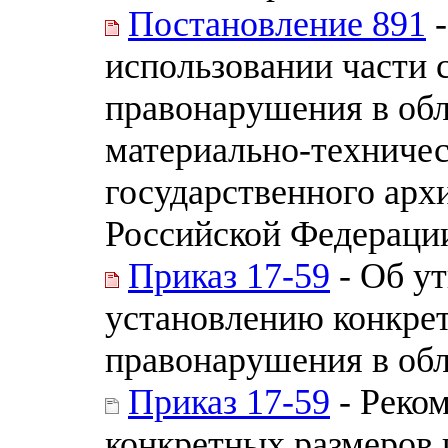
Постановление 891
-
использовании части 
правонарушения в обл
материально-техничес
государственного арх
Российской Федераци
Приказ 17-59
- Об у
установлению конкре
правонарушения в обл
Приказ 17-59
- Реко
конкретных размеров 