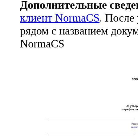
Дополнительные сведе
клиент NormaCS
. После
рядом с названием докум
NormaCS