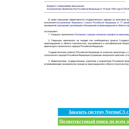
Заказать систему NormaCS 
Полнотекстовый поиск по всем д