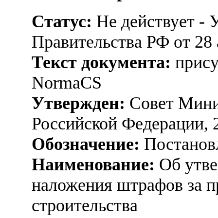
Статус:
Не действует - 
Правительства РФ от 28 а
Текст документа:
прису
NormaCS
Утвержден:
Совет Мини
Российской Федерации, 
Обозначение:
Постанов
Наименование:
Об утве
наложения штрафов за п
строительства