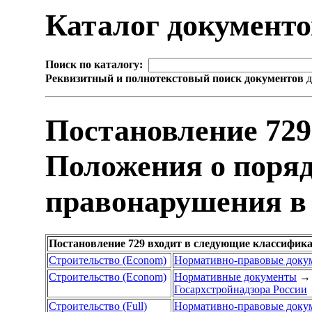
Каталог документ
Поиск по каталогу:
Реквизитный и полнотекстовый поиск документов
д
Постановление 72
Положения о поря
правонарушения в 
Постановление 729 входит в следующие классифик
Строительство (Econom)
Нормативно-правовые доку
Строительство (Econom)
Нормативные документы
→
Госархстройнадзора России
Строительство (Full)
Нормативно-правовые доку