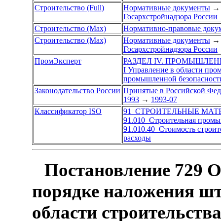
Строительство (Full)
Нормативные документы
→
Госархстройнадзора России
Строительство (Max)
Нормативно-правовые доку
Строительство (Max)
Нормативные документы
→
Госархстройнадзора России
ПромЭксперт
РАЗДЕЛ IV. ПРОМЫШЛЕ
I Управление в области пр
промышленной безопасност
Законодательство России
Принятые в Российской Фе
1993
→
1993-07
Классификатор ISO
91 СТРОИТЕЛЬНЫЕ МАТ
91.010 Строительная пром
91.010.40 Стоимость строит
расходы
Постановление 729 О
порядке наложения шт
области строительств