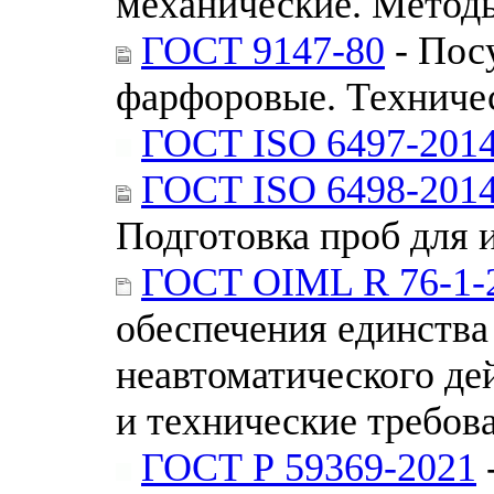
механические. Методы
ГОСТ 9147-80
- Пос
фарфоровые. Техниче
ГОСТ ISO 6497-201
ГОСТ ISO 6498-201
Подготовка проб для 
ГОСТ OIML R 76-1-
обеспечения единства
неавтоматического де
и технические требов
ГОСТ Р 59369-2021