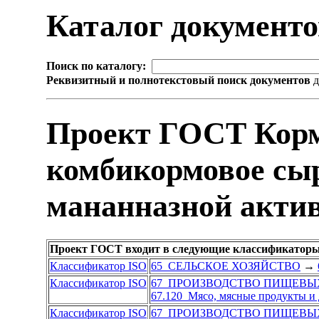
Каталог документ
Поиск по каталогу:
Реквизитный и полнотекстовый поиск документов
д
Проект ГОСТ Корм
комбикормовое сыр
мананназной акти
Проект ГОСТ входит в следующие классификаторы
Классификатор ISO
65 СЕЛЬСКОЕ ХОЗЯЙСТВО
→
Классификатор ISO
67 ПРОИЗВОДСТВО ПИЩЕВЫ
67.120 Мясо, мясные продукты и
Классификатор ISO
67 ПРОИЗВОДСТВО ПИЩЕВЫ