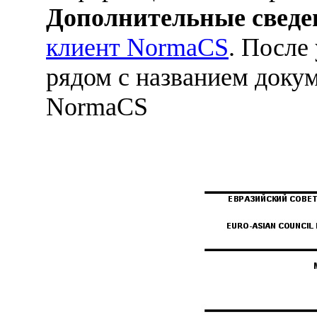
Дополнительные сведе
клиент NormaCS
. После
рядом с названием докум
NormaCS