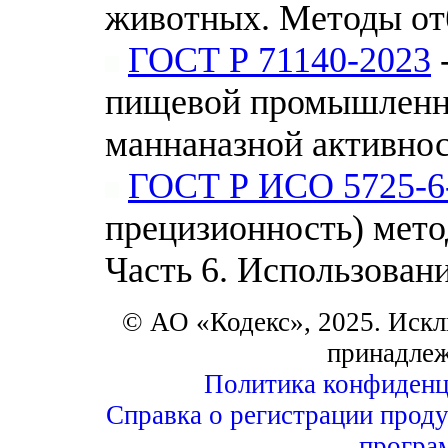
животных. Методы от
ГОСТ Р 71140-2023
пищевой промышленно
маннаназной активно
ГОСТ Р ИСО 5725-6
прецизионность) мето
Часть 6. Использован
© АО «Кодекс», 2025. Искл
принадле
Политика конфиденц
Справка о регистрации проду
програ