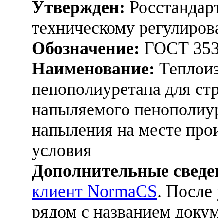
Утвержден:
Росстандарт
техническому регулиров
Обозначение:
ГОСТ 353
Наименование:
Теплоиз
пенополиуретана для ст
напыляемого пенополиур
напыления на месте прои
условия
Дополнительные сведе
клиент NormaCS
. После
рядом с названием докум