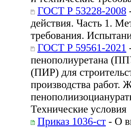
ГОСТ Р 53228-2008
действия. Часть 1. М
требования. Испытан
ГОСТ Р 59561-2021
пенополиуретана (ПП
(ПИР) для строительс
производства работ. 
пенополиизоцианурат
Технические условия
Приказ 1036-ст
- О в