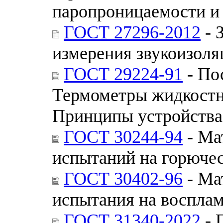
паропроницаемости и
ГОСТ 27296-2012
- 
измерения звукоизол
ГОСТ 29224-91
- По
Термометры жидкостн
Принципы устройства
ГОСТ 30244-94
- Ма
испытаний на горюче
ГОСТ 30402-96
- Ма
испытания на воспла
ГОСТ 31340-2022
- 