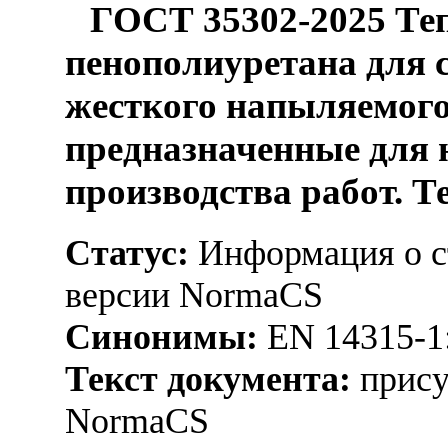
ГОСТ 35302-2025 Теп
пенополиуретана для 
жесткого напыляемого
предназначенные для 
производства работ. Т
Статус:
Информация о ст
версии NormaCS
Синонимы:
EN 14315-1
Текст документа:
прису
NormaCS