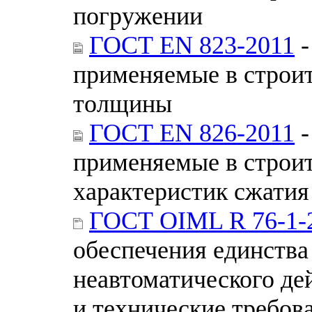
погружении
ГОСТ EN 823-2011
-
применяемые в строит
толщины
ГОСТ EN 826-2011
-
применяемые в строи
характеристик сжатия
ГОСТ OIML R 76-1-
обеспечения единства
неавтоматического де
и технические требов