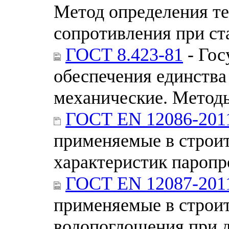
Метод определения те
сопротивления при с
ГОСТ 8.423-81
- Гос
обеспечения единства
механические. Методы
ГОСТ EN 12086-201
применяемые в строит
характеристик пароп
ГОСТ EN 12087-201
применяемые в строи
водопоглощения при 