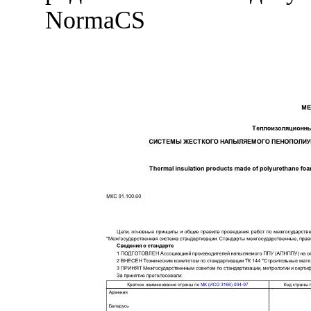
NormaCS