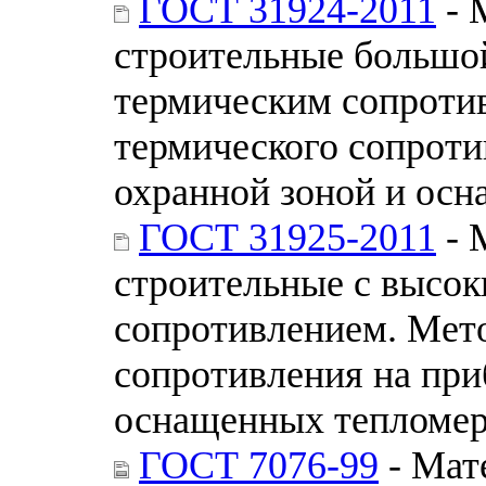
ГОСТ 31924-2011
- 
строительные большо
термическим сопроти
термического сопроти
охранной зоной и ос
ГОСТ 31925-2011
- 
строительные с высо
сопротивлением. Мет
сопротивления на при
оснащенных тепломе
ГОСТ 7076-99
- Мат