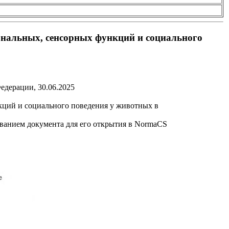
ональных, сенсорных функций и социального
едерации, 30.06.2025
кций и социального поведения у животных в
званием документа для его открытия в NormaCS