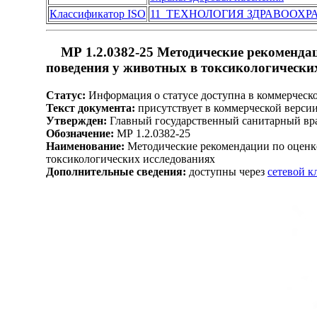
Классификатор ISO
11 ТЕХНОЛОГИЯ ЗДРАВООХР
МР 1.2.0382-25 Методические рекоменда
поведения у животных в токсикологически
Статус:
Информация о статусе доступна в коммерческ
Текст документа:
присутствует в коммерческой верси
Утвержден:
Главный государственный санитарный вра
Обозначение:
МР 1.2.0382-25
Наименование:
Методические рекомендации по оценке
токсикологических исследованиях
Дополнительные сведения:
доступны через
сетевой 