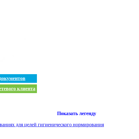
документов
етевого клиента
Показать легенду
ваниях для целей гигиенического нормирования