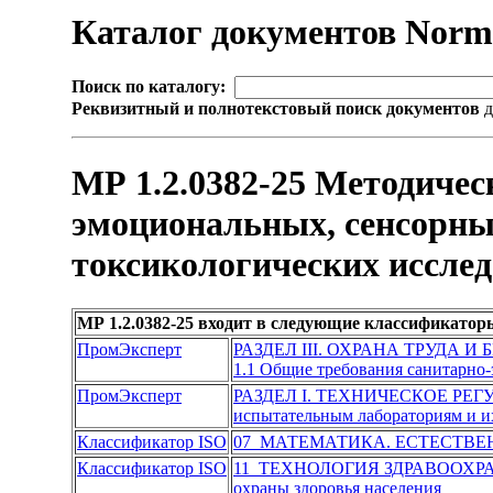
Каталог документов Nor
Поиск по каталогу:
Реквизитный и полнотекстовый поиск документов
д
МР 1.2.0382-25 Методичес
эмоциональных, сенсорны
токсикологических иссле
МР 1.2.0382-25 входит в следующие классификатор
ПромЭксперт
РАЗДЕЛ III. ОХРАНА ТРУДА И
1.1 Общие требования санитарно
ПромЭксперт
РАЗДЕЛ I. ТЕХНИЧЕСКОЕ РЕ
испытательным лабораториям и и
Классификатор ISO
07 МАТЕМАТИКА. ЕСТЕСТВ
Классификатор ISO
11 ТЕХНОЛОГИЯ ЗДРАВООХР
охраны здоровья населения