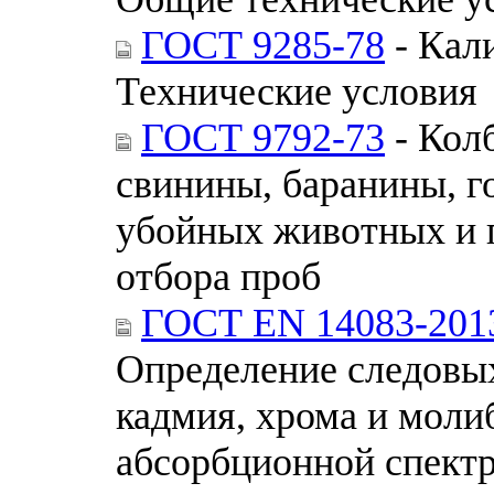
ГОСТ 9285-78
- Кали
Технические условия
ГОСТ 9792-73
- Кол
свинины, баранины, г
убойных животных и 
отбора проб
ГОСТ EN 14083-201
Определение следовых
кадмия, хрома и моли
абсорбционной спектр