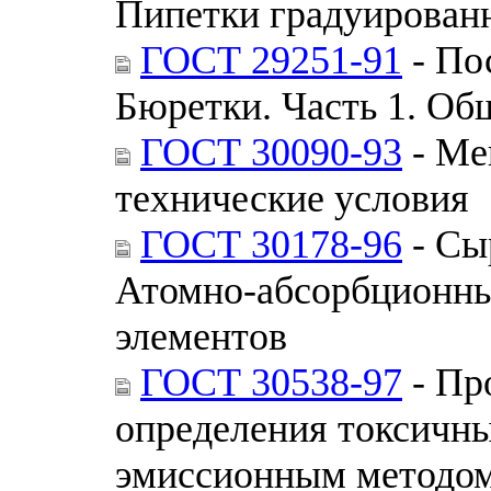
Пипетки градуированн
ГОСТ 29251-91
- По
Бюретки. Часть 1. Об
ГОСТ 30090-93
- Ме
технические условия
ГОСТ 30178-96
- Сы
Атомно-абсорбционны
элементов
ГОСТ 30538-97
- Пр
определения токсичны
эмиссионным методо