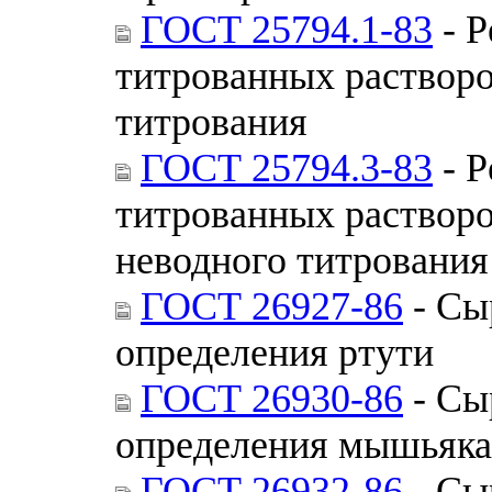
ГОСТ 25794.1-83
- Р
титрованных растворо
титрования
ГОСТ 25794.3-83
- Р
титрованных растворо
неводного титрования
ГОСТ 26927-86
- Сы
определения ртути
ГОСТ 26930-86
- Сы
определения мышьяка
ГОСТ 26932-86
- Сы