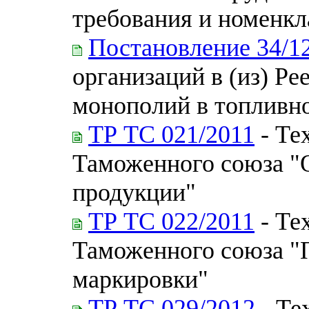
требования и номенкл
Постановление 34/1
организаций в (из) Ре
монополий в топливно
ТР ТС 021/2011
- Те
Таможенного союза "
продукции"
ТР ТС 022/2011
- Те
Таможенного союза "П
маркировки"
ТР ТС 029/2012
- Те