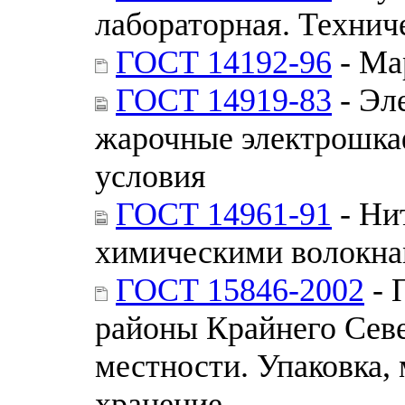
лабораторная. Технич
ГОСТ 14192-96
- Ма
ГОСТ 14919-83
- Эл
жарочные электрошка
условия
ГОСТ 14961-91
- Ни
химическими волокна
ГОСТ 15846-2002
- 
районы Крайнего Севе
местности. Упаковка,
хранение