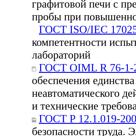
графитовой печи с пр
пробы при повышенно
ГОСТ ISO/IEC 1702
компетентности испы
лабораторий
ГОСТ OIML R 76-1-
обеспечения единства
неавтоматического де
и технические требов
ГОСТ Р 12.1.019-20
безопасности труда. 