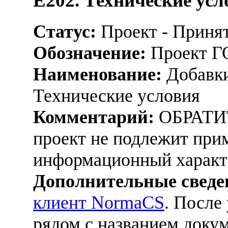
Е202. Технические усл
Статус:
Проект - Приня
Обозначение:
Проект Г
Наименование:
Добавки
Технические условия
Комментарий:
ОБРАТИ
проект не подлежит при
информационный характ
Дополнительные сведе
клиент NormaCS
. После
рядом с названием докум