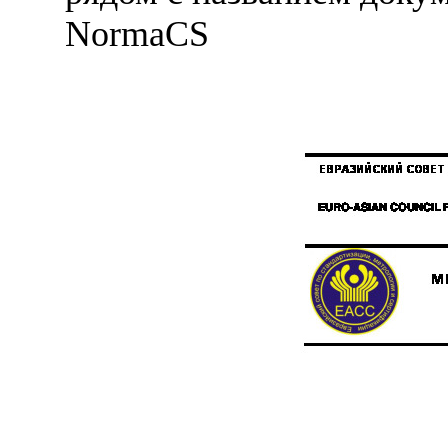
NormaCS