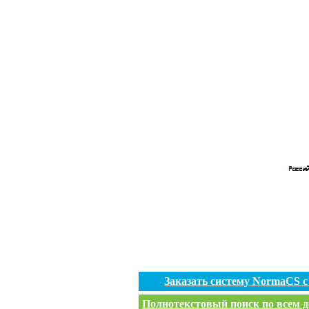
Заказать систему NormaCS 
Полнотекстовый поиск по всем д