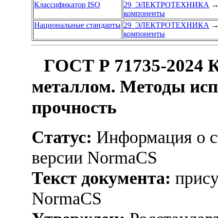
Классификатор ISO
29 ЭЛЕКТРОТЕХНИКА
компоненты
Национальные стандарты
29 ЭЛЕКТРОТЕХНИКА
компоненты
ГОСТ Р 71735-2024 К
металлом. Методы ис
прочность
Статус:
Информация о ст
версии NormaCS
Текст документа:
прису
NormaCS