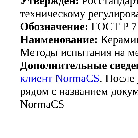
Утвержден:
Росстандарт
техническому регулиров
Обозначение:
ГОСТ Р 7
Наименование:
Керамик
Методы испытания на м
Дополнительные сведе
клиент NormaCS
. После
рядом с названием докум
NormaCS