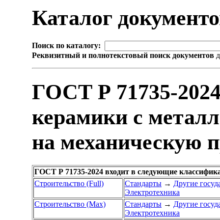
Каталог документ
Поиск по каталогу:
Реквизитный и полнотекстовый поиск документов
д
ГОСТ Р 71735-2024
керамики с метал
на механическую 
ГОСТ Р 71735-2024 входит в следующие классифик
Строительство (Full)
Стандарты
→
Другие госуд
Электротехника
Строительство (Max)
Стандарты
→
Другие госуд
Электротехника