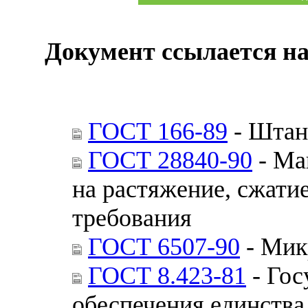
Документ ссылается на
ГОСТ 166-89
- Штан
ГОСТ 28840-90
- Ма
на растяжение, сжати
требования
ГОСТ 6507-90
- Мик
ГОСТ 8.423-81
- Гос
обеспечения единства