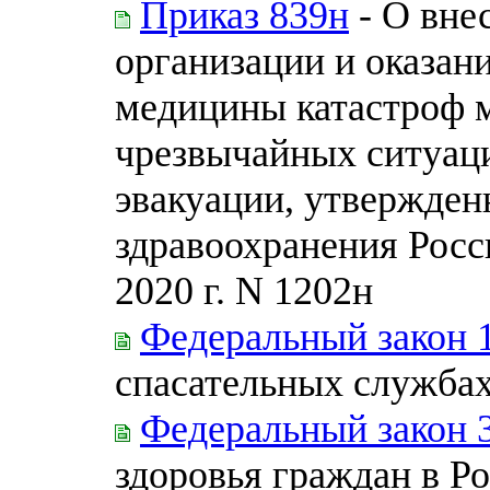
Приказ 839н
- О вне
организации и оказан
медицины катастроф 
чрезвычайных ситуаци
эвакуации, утвержде
здравоохранения Росс
2020 г. N 1202н
Федеральный закон 
спасательных службах
Федеральный закон 
здоровья граждан в Р