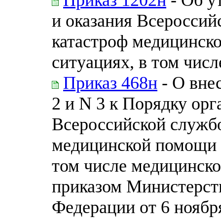
и оказания Всеросси
катастроф медицинск
ситуациях, в том чис
Приказ 468н
- О вне
2 и N 3 к Порядку орг
Всероссийской служб
медицинской помощи 
том числе медицинско
приказом Министерст
Федерации от 6 ноября