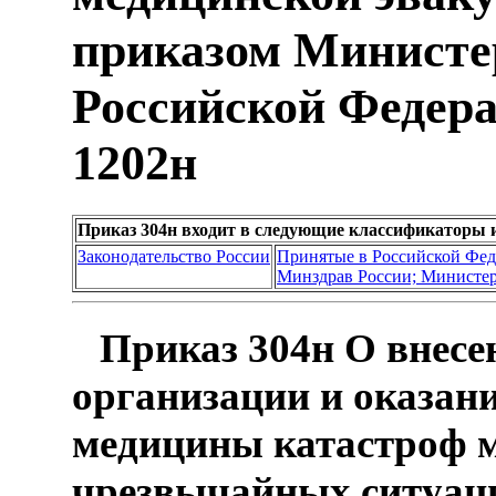
приказом Министе
Российской Федерац
1202н
Приказ 304н входит в следующие классификаторы 
Законодательство России
Принятые в Российской Фе
Минздрав России; Министер
Приказ 304н О внесе
организации и оказан
медицины катастроф 
чрезвычайных ситуаци