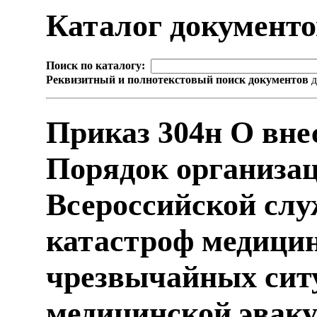
Каталог документ
Поиск по каталогу:
Реквизитный и полнотекстовый поиск документов
д
Приказ 304н О вне
Порядок организац
Всероссийской сл
катастроф медици
чрезвычайных ситу
медицинской эвак