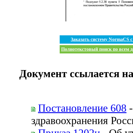
Заказать систему NormaCS 
Полнотекстовый поиск по всем д
Документ ссылается на
Постановление 608
-
здравоохранения Рос
Приказ 1202н
- Об у