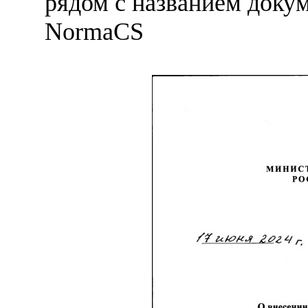
рядом с названием докум
NormaCS