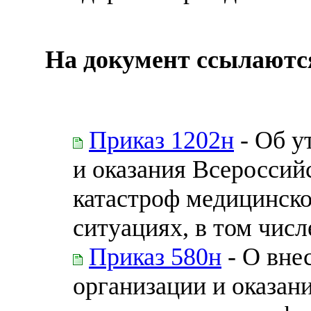
На документ ссылаютс
Приказ 1202н
- Об у
и оказания Всеросси
катастроф медицинск
ситуациях, в том чис
Приказ 580н
- О вне
организации и оказан