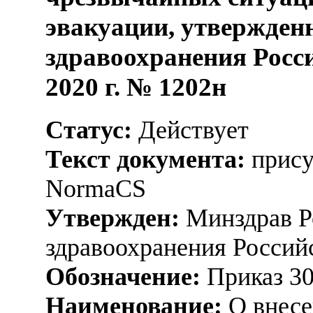
эвакуации, утвержде
здравоохранения Росс
2020 г. № 1202н
Статус:
Действует
Текст документа:
прису
NormaCS
Утвержден:
Минздрав Р
здравоохранения Россий
Обозначение:
Приказ 3
Наименование:
О внесе