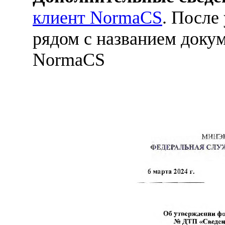
клиент NormaCS
. После
рядом с названием докум
NormaCS