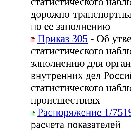
статистического наб
дорожно-транспортны
по ее заполнению
Приказ 305
- Об утв
статистического набл
заполнению для орга
внутренних дел Росси
статистического набл
происшествиях
Распоряжение 1/751
расчета показателей