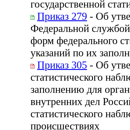
государственной стат
Приказ 279
- Об утв
Федеральной службой 
форм федерального ст
указаний по их запол
Приказ 305
- Об утв
статистического набл
заполнению для орга
внутренних дел Росси
статистического набл
происшествиях