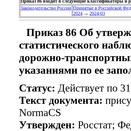
Приказ 86 входит в следующие классификаторы и 
Законодательство России
Принятые в Российской Фе
2024
→
2024-03
Приказ 86 Об утвер
статистического набл
дорожно-транспортны
указаниями по ее зап
Статус:
Действует по 31
Текст документа:
прису
NormaCS
Утвержден:
Росстат; Фе