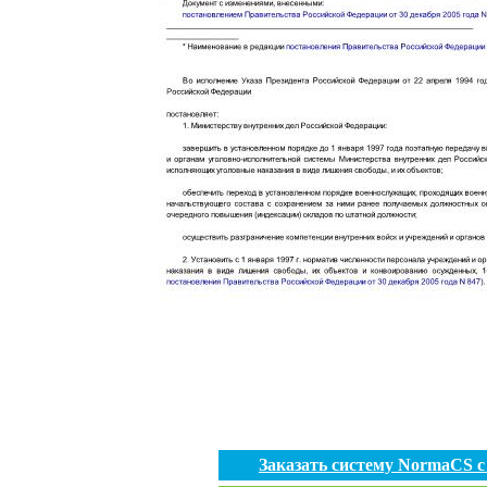
Заказать систему NormaCS 