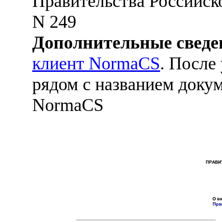
Правительства Российско
N 249
Дополнительные сведе
клиент NormaCS
. После
рядом с названием докум
NormaCS