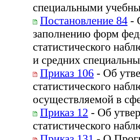
специальными учебны
Постановление 84
- 
заполнению форм фед
статистического набл
и средних специальны
Приказ 106
- Об утв
статистического набл
осуществляемой в сфе
Приказ 12
- Об утве
статистического набл
Приказ 131
- О Прог