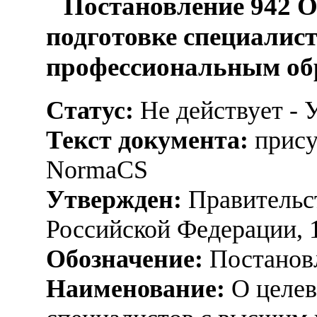
Постановление 942 О
подготовке специалис
профессиональным об
Статус:
Не действует - 
Текст документа:
прису
NormaCS
Утвержден:
Правительс
Российской Федерации, 
Обозначение:
Постанов
Наименование:
О целев