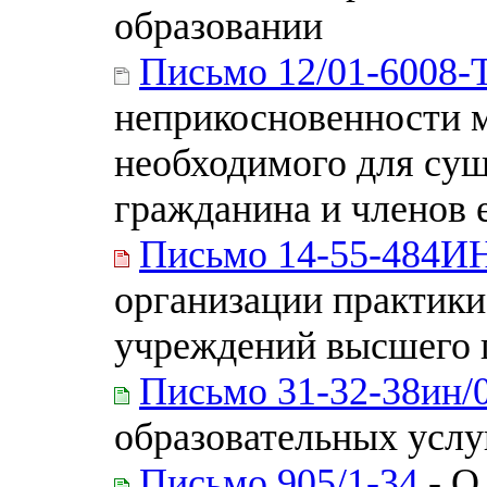
образовании
Письмо 12/01-6008-
неприкосновенности 
необходимого для су
гражданина и членов 
Письмо 14-55-484И
организации практики
учреждений высшего 
Письмо 31-32-38ин/
образовательных услу
Письмо 905/1-34
- О