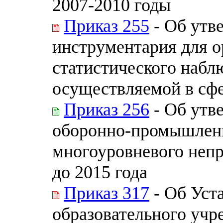
2007-2010 годы
Приказ 255
- Об утв
инструментария для о
статистического набл
осуществляемой в сфе
Приказ 256
- Об утв
оборонно-промышленн
многоуровневого непр
до 2015 года
Приказ 317
- Об Уст
образовательного уч