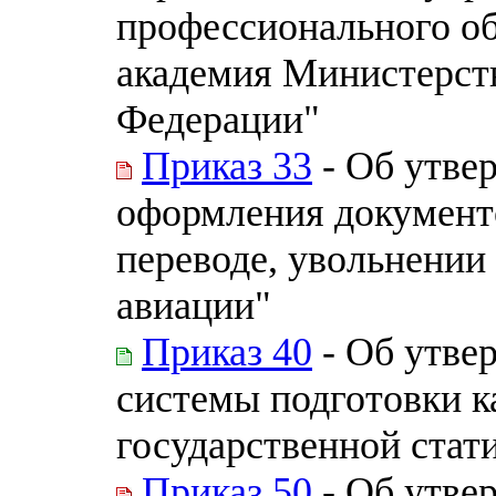
профессионального об
академия Министерст
Федерации"
Приказ 33
- Об утве
оформления документо
переводе, увольнении
авиации"
Приказ 40
- Об утве
системы подготовки к
государственной стат
Приказ 50
- Об утве