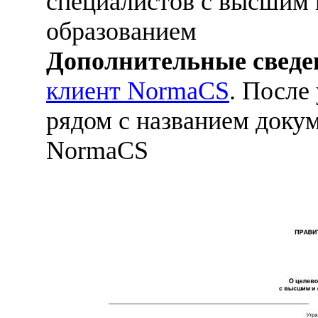
специалистов с высшим
образованием
Дополнительные сведе
клиент NormaCS
. После
рядом с названием докум
NormaCS