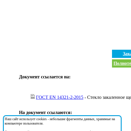
Зак
Полноте
Документ ссылается на:
ГОСТ EN 14321-2-2015
- Стекло закаленное щ
На документ ссылаются:
Наш сайт использует cookies - небольшие фрагменты данных, хранимые на
компьютере пользователя.