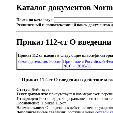
Каталог документов Nor
Поиск по каталогу:
Реквизитный и полнотекстовый поиск документов
д
Приказ 112-ст О введении
Приказ 112-ст входит в следующие классификаторы
Законодательство России
Принятые в Российской Фе
2016
→
2016-03
Приказ 112-ст О введении в действие ме
Статус:
Действует
Текст документа:
присутствует в коммерческой верси
Утвержден:
Росстандарт; Федеральное агентство по т
Обозначение:
Приказ 112-ст
Наименование:
О введении в действие межгосударств
Дополнительные сведения:
доступны через
сетевой 