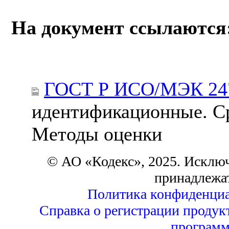
На документ ссылаются
ГОСТ Р ИСО/МЭК 247
идентификационные. Ср
Методы оценки
© АО «Кодекс», 2025. Исклю
принадлежа
Политика конфиденциа
Справка о регистрации продук
программ