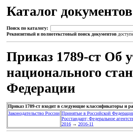
Каталог документо
Поиск по каталогу:
Реквизитный и полнотекстовый поиск документов
доступ
Приказ 1789-ст Об 
национального стан
Федерации
Приказ 1789-ст входит в следующие классификаторы и р
Законодательство России
Принятые в Российской Федераци
Росстандарт; Федеральное агентст
2016
→
2016-11