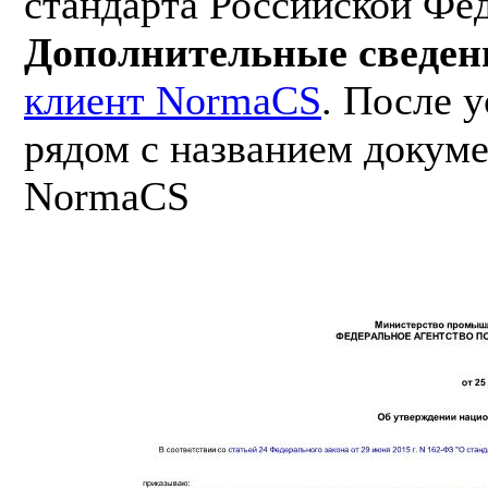
стандарта Российской Фе
Дополнительные сведен
клиент NormaCS
. После 
рядом с названием докуме
NormaCS