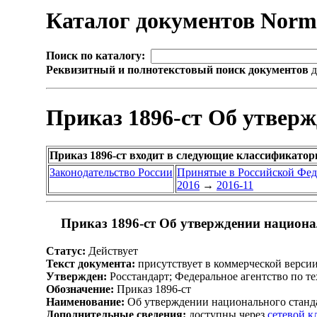
Каталог документов Nor
Поиск по каталогу:
Реквизитный и полнотекстовый поиск документов
д
Приказ 1896-ст Об утвер
Приказ 1896-ст входит в следующие классификатор
Законодательство России
Принятые в Российской Фе
2016
→
2016-11
Приказ 1896-ст Об утверждении национа
Статус:
Действует
Текст документа:
присутствует в коммерческой верси
Утвержден:
Росстандарт; Федеральное агентство по т
Обозначение:
Приказ 1896-ст
Наименование:
Об утверждении национального станд
Дополнительные сведения:
доступны через
сетевой 