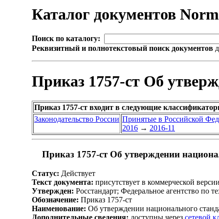
Каталог документов Nor
Поиск по каталогу:
Реквизитный и полнотекстовый поиск документов
д
Приказ 1757-ст Об утвер
Приказ 1757-ст входит в следующие классификатор
Законодательство России
Принятые в Российской Фе
2016
→
2016-11
Приказ 1757-ст Об утверждении национа
Статус:
Действует
Текст документа:
присутствует в коммерческой верси
Утвержден:
Росстандарт; Федеральное агентство по т
Обозначение:
Приказ 1757-ст
Наименование:
Об утверждении национального станд
Дополнительные сведения:
доступны через
сетевой 