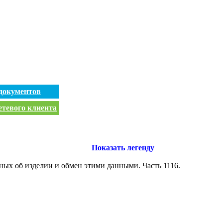
документов
етевого клиента
Показать легенду
ных об изделии и обмен этими данными. Часть 1116.