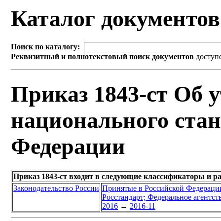
Каталог документо
Поиск по каталогу:
Реквизитный и полнотекстовый поиск документов
доступ
Приказ 1843-ст Об 
национального стан
Федерации
Приказ 1843-ст входит в следующие классификаторы и р
Законодательство России
Принятые в Российской Федераци
Росстандарт; Федеральное агентст
2016
→
2016-11