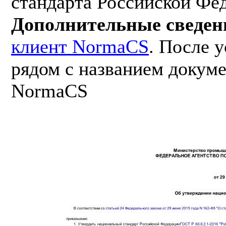
стандарта Российской Фе
Дополнительные сведен
клиент NormaCS
. После 
рядом с названием докуме
NormaCS