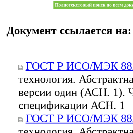
Полнотекстовый поиск по всем доку
Документ ссылается на:
ГОСТ Р ИСО/МЭК 882
технология. Абстрактна
версии один (АСН. 1). 
спецификации АСН. 1
ГОСТ Р ИСО/МЭК 882
технология. Абстрактна