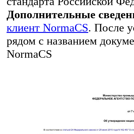
стандарта Российской Фе
Дополнительные сведен
клиент NormaCS
. После 
рядом с названием докуме
NormaCS