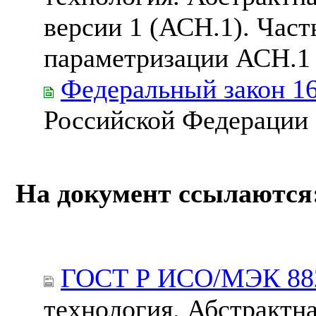
версии 1 (АСН.1). Част
параметризации АСН.1
Федеральный закон 1
Российской Федерации
На документ ссылаются
ГОСТ Р ИСО/МЭК 882
технология. Абстрактна