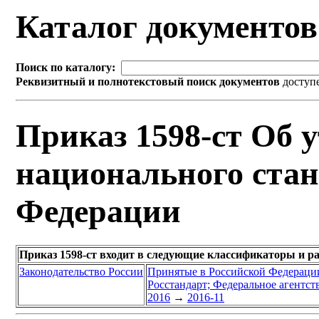
Каталог документо
Поиск по каталогу:
Реквизитный и полнотекстовый поиск документов
доступ
Приказ 1598-ст Об 
национального стан
Федерации
Приказ 1598-ст входит в следующие классификаторы и р
Законодательство России
Принятые в Российской Федераци
Росстандарт; Федеральное агентст
2016
→
2016-11