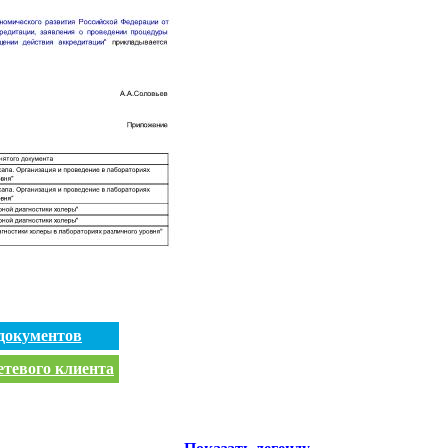
документов
етевого клиента