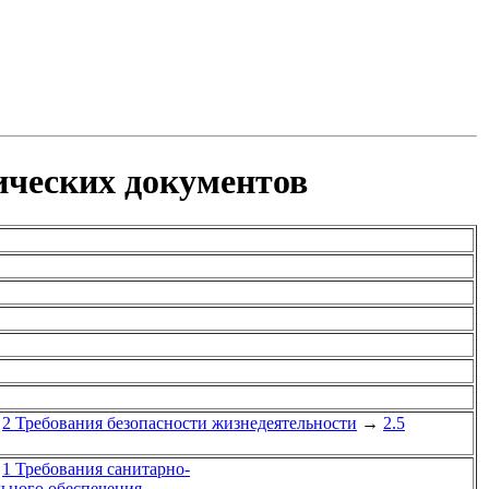
ических документов
2 Требования безопасности жизнедеятельности
→
2.5
1 Требования санитарно-
льного обеспечения