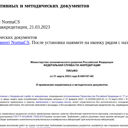
тивных и методических документов
и NormaCS
аккредитации, 21.03.2023
ческих документов
клиент NormaCS
. После установки нажмите на иконку рядом с на