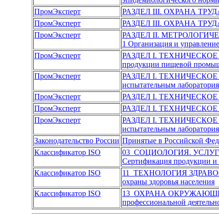
ПромЭксперт
РАЗДЕЛ III. ОХРАНА ТР
ПромЭксперт
РАЗДЕЛ III. ОХРАНА ТР
ПромЭксперт
РАЗДЕЛ II. МЕТРОЛОГИ
1 Организация и управлени
ПромЭксперт
РАЗДЕЛ I. ТЕХНИЧЕСКО
продукции пищевой промы
ПромЭксперт
РАЗДЕЛ I. ТЕХНИЧЕСКО
испытательным лаборатория
ПромЭксперт
РАЗДЕЛ I. ТЕХНИЧЕСКО
ПромЭксперт
РАЗДЕЛ I. ТЕХНИЧЕСКО
ПромЭксперт
РАЗДЕЛ I. ТЕХНИЧЕСКО
испытательным лаборатория
Законодательство России
Принятые в Российской Фе
Классификатор ISO
03 СОЦИОЛОГИЯ. УСЛУ
Сертификация продукции и 
Классификатор ISO
11 ТЕХНОЛОГИЯ ЗДРАВ
охраны здоровья населения
Классификатор ISO
13 ОХРАНА ОКРУЖАЮЩЕ
профессиональной деятельн