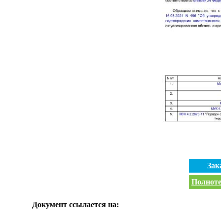
Зак
Полноте
Документ ссылается на: