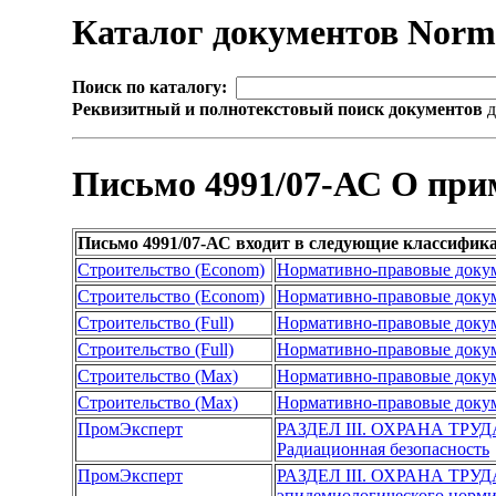
Каталог документов Nor
Поиск по каталогу:
Реквизитный и полнотекстовый поиск документов
д
Письмо 4991/07-АС О при
Письмо 4991/07-АС входит в следующие классифик
Строительство (Econom)
Нормативно-правовые доку
Строительство (Econom)
Нормативно-правовые доку
Строительство (Full)
Нормативно-правовые доку
Строительство (Full)
Нормативно-правовые доку
Строительство (Max)
Нормативно-правовые доку
Строительство (Max)
Нормативно-правовые доку
ПромЭксперт
РАЗДЕЛ III. ОХРАНА ТР
Радиационная безопасность
ПромЭксперт
РАЗДЕЛ III. ОХРАНА ТР
эпидемиологического норм