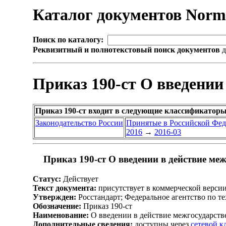
Каталог документов Nor
Поиск по каталогу:
Реквизитный и полнотекстовый поиск документов
д
Приказ 190-ст О введении
Приказ 190-ст входит в следующие классификаторы
Законодательство России
Принятые в Российской Фе
2016
→
2016-03
Приказ 190-ст О введении в действие ме
Статус:
Действует
Текст документа:
присутствует в коммерческой верси
Утвержден:
Росстандарт; Федеральное агентство по т
Обозначение:
Приказ 190-ст
Наименование:
О введении в действие межгосударств
Дополнительные сведения:
доступны через
сетевой 