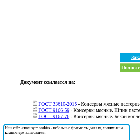
Зак
Полноте
Документ ссылается на:
ГОСТ 33610-2015
- Консервы мясные пастериз
ГОСТ 9166-59
- Консервы мясные. Шпик паст
ГОСТ 9167-76
- Консервы мясные. Бекон коп
Наш сайт использует cookies - небольшие фрагменты данных, хранимые на
На документ ссылаются:
компьютере пользователя.