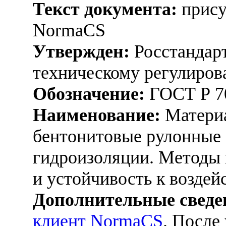
Текст документа:
прису
NormaCS
Утвержден:
Росстандарт
техническому регулиров
Обозначение:
ГОСТ Р 7
Наименование:
Материа
бентонитовые рулонные 
гидроизоляции. Методы 
и устойчивость к воздей
Дополнительные сведе
клиент NormaCS
. После