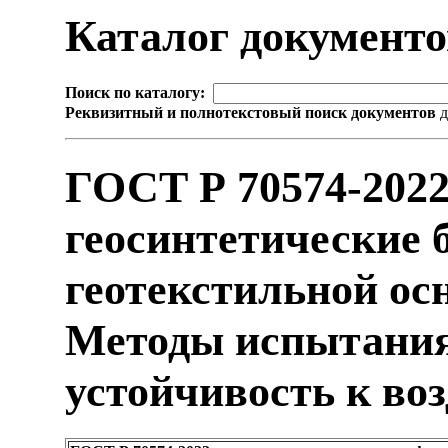
Каталог документ
Поиск по каталогу:
Реквизитный и полнотекстовый поиск документов
д
ГОСТ Р 70574-202
геосинтетические 
геотекстильной ос
Методы испытания
устойчивость к во