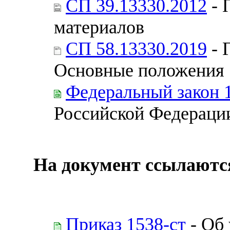
СП 39.13330.2012
- 
материалов
СП 58.13330.2019
- 
Основные положения
Федеральный закон 
Российской Федераци
На документ ссылаютс
Приказ 1538-ст
- Об