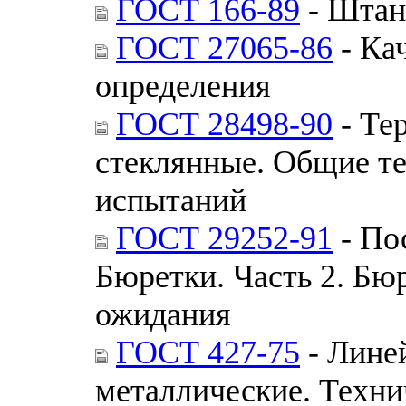
ГОСТ 166-89
- Штан
ГОСТ 27065-86
- Ка
определения
ГОСТ 28498-90
- Те
стеклянные. Общие т
испытаний
ГОСТ 29252-91
- По
Бюретки. Часть 2. Бю
ожидания
ГОСТ 427-75
- Лине
металлические. Техни