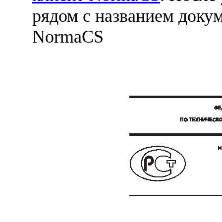
рядом с названием докум
NormaCS