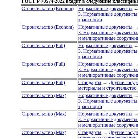
ГОСТ Р 70574-2022 входит в следующие классифик
Строительство (Econom)
Нормативные документы
3. Нормативные документы 
транспорта
Строительство (Econom)
Нормативные документы
3. Нормативные документы 
и мелиоративные сооружен
Строительство (Full)
Нормативные документы
3. Нормативные документы 
транспорта
Строительство (Full)
Нормативные документы
3. Нормативные документы 
и мелиоративные сооружен
Строительство (Full)
Стандарты
→
Другие госуд
материалы и строительство
Строительство (Max)
Нормативные документы
3. Нормативные документы 
транспорта
Строительство (Max)
Нормативные документы
3. Нормативные документы 
и мелиоративные сооружен
Строительство (Max)
Стандарты
→
Другие госуд
материалы и строительство