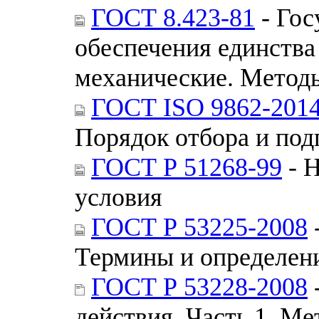
ГОСТ 8.423-81
- Гос
обеспечения единства
механические. Методы
ГОСТ ISO 9862-201
Порядок отбора и под
ГОСТ Р 51268-99
- 
условия
ГОСТ Р 53225-2008
Термины и определен
ГОСТ Р 53228-2008
действия. Часть 1. М