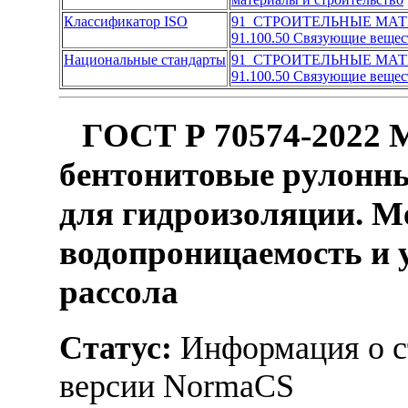
Классификатор ISO
91 СТРОИТЕЛЬНЫЕ МА
91.100.50 Связующие вещес
Национальные стандарты
91 СТРОИТЕЛЬНЫЕ МА
91.100.50 Связующие вещес
ГОСТ Р 70574-2022 М
бентонитовые рулонны
для гидроизоляции. М
водопроницаемость и 
рассола
Статус:
Информация о ст
версии NormaCS