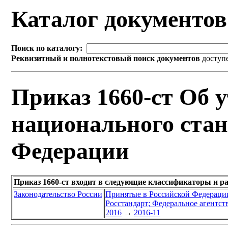
Каталог документо
Поиск по каталогу:
Реквизитный и полнотекстовый поиск документов
доступ
Приказ 1660-ст Об 
национального стан
Федерации
Приказ 1660-ст входит в следующие классификаторы и р
Законодательство России
Принятые в Российской Федераци
Росстандарт; Федеральное агентст
2016
→
2016-11