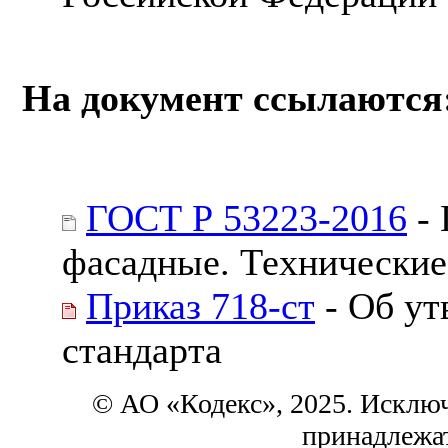
На документ ссылаются
ГОСТ Р 53223-2016
- 
фасадные. Технические
Приказ 718-ст
- Об ут
стандарта
© АО «Кодекс», 2025. Исклю
принадлежа