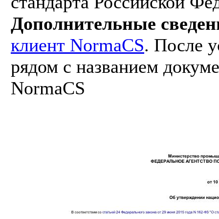
стандарта Российской Фе
Дополнительные сведен
клиент NormaCS
. После 
рядом с названием докуме
NormaCS