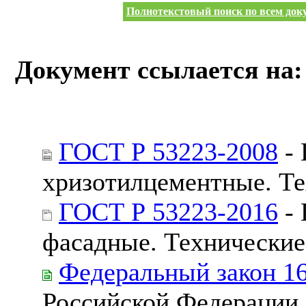
Полнотекстовый поиск по всем доку
Документ ссылается на:
ГОСТ Р 53223-2008
- 
хризотилцементные. Те
ГОСТ Р 53223-2016
- 
фасадные. Технические
Федеральный закон 1
Российской Федерации