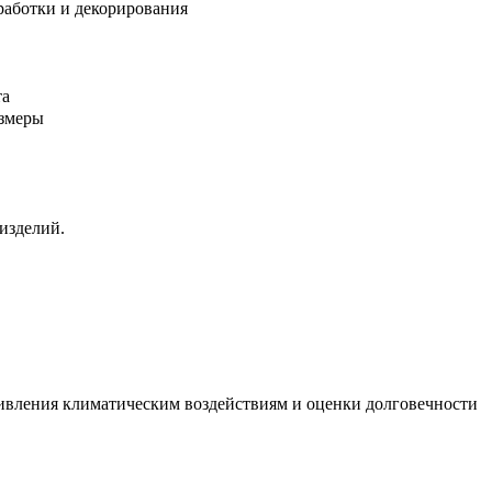
ыработки и декорирования
та
азмеры
изделий.
ивления климатическим воздействиям и оценки долговечности