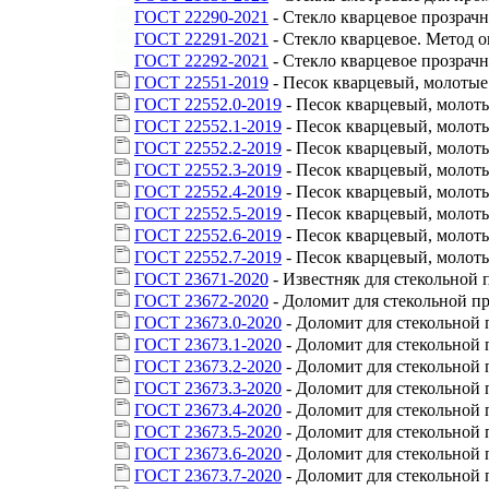
ГОСТ 22290-2021
- Стекло кварцевое прозрач
ГОСТ 22291-2021
- Стекло кварцевое. Метод 
ГОСТ 22292-2021
- Стекло кварцевое прозрач
ГОСТ 22551-2019
- Песок кварцевый, молотые
ГОСТ 22552.0-2019
- Песок кварцевый, молот
ГОСТ 22552.1-2019
- Песок кварцевый, молот
ГОСТ 22552.2-2019
- Песок кварцевый, молот
ГОСТ 22552.3-2019
- Песок кварцевый, молот
ГОСТ 22552.4-2019
- Песок кварцевый, молот
ГОСТ 22552.5-2019
- Песок кварцевый, молот
ГОСТ 22552.6-2019
- Песок кварцевый, молот
ГОСТ 22552.7-2019
- Песок кварцевый, молоты
ГОСТ 23671-2020
- Известняк для стекольной
ГОСТ 23672-2020
- Доломит для стекольной п
ГОСТ 23673.0-2020
- Доломит для стекольной
ГОСТ 23673.1-2020
- Доломит для стекольной
ГОСТ 23673.2-2020
- Доломит для стекольной
ГОСТ 23673.3-2020
- Доломит для стекольной
ГОСТ 23673.4-2020
- Доломит для стекольной
ГОСТ 23673.5-2020
- Доломит для стекольной
ГОСТ 23673.6-2020
- Доломит для стекольной
ГОСТ 23673.7-2020
- Доломит для стекольной