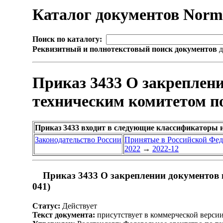
Каталог документов Nor
Поиск по каталогу:
Реквизитный и полнотекстовый поиск документов
д
Приказ 3433 О закреплен
техническим комитетом по
Приказ 3433 входит в следующие классификаторы 
Законодательство России
Принятые в Российской Фе
2022
→
2022-12
Приказ 3433 О закреплении документов 
041)
Статус:
Действует
Текст документа:
присутствует в коммерческой верси