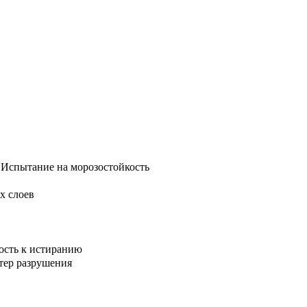
. Испытание на морозостойкость
х слоев
кость к истиранию
ктер разрушения