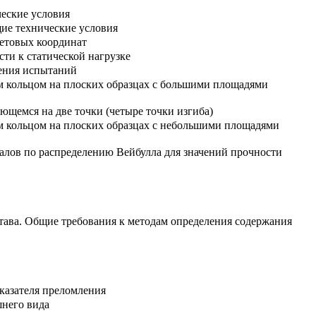
еские условия
щие технические условия
ветовых координат
сти к статической нагрузке
дения испытаний
ым кольцом на плоских образцах с большими площадями
ающемся на две точки (четыре точки изгиба)
ым кольцом на плоских образцах с небольшими площадями
валов по распределению Вейбулла для значений прочности
тава. Общие требования к методам определения содержания
оказателя преломления
шнего вида