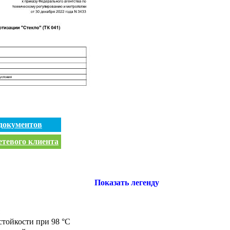
документов
етевого клиента
Показать легенду
стойкости при 98 °С