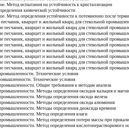
ное. Метод испытания на устойчивость к кристаллизации
определения химической устойчивости
ное. Метод определения устойчивости к потемнению после терм
 песчаник, кварцит и жильный кварц для стекольной промышлен
ые песчаник, кварцит и жильный кварц для стекольной промышл
ые песчаник, кварцит и жильный кварц для стекольной промышл
ые песчаник, кварцит и жильный кварц для стекольной промышл
ые песчаник, кварцит и жильный кварц для стекольной промыш
ые песчаник, кварцит и жильный кварц для стекольной промышл
ые песчаник, кварцит и жильный кварц для стекольной промышл
ые песчаник, кварцит и жильный кварц для стекольной промышл
е песчаник, кварцит и жильный кварц для стекольной промышл
 промышленности. Технические условия
ромышленности. Технические условия
 промышленности. Общие требования к методам анализа
 промышленности. Методы определения оксидов кальция и магн
 промышленности. Методы определения оксида железа
 промышленности. Методы определения оксида алюминия
 промышленности. Методы определения диоксида кремния
 промышленности. Метод определения влаги
 промышленности. Метод определения потери массы при прокал
 промышленности. Метод определения кислотонерастворимого ос