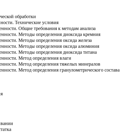
ической обработки
ности. Технические условия
енности. Общие требования к методам анализа
енности. Методы определения диоксида кремния
енности. Методы определения оксида железа
ленности. Методы определения оксида алюминия
енности. Методы определения диоксида титана
енности. Метод определения влаги
енности. Метод определения тяжелых минералов
енности. Метод определения гранулометрического состава
ия
ивании
татка