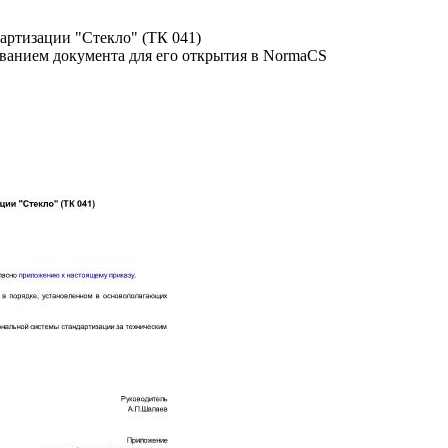
артизации "Стекло" (ТК 041)
званием документа для его открытия в NormaCS