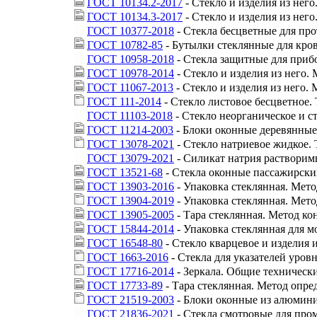
ГОСТ 10134.2-2017
- Стекло и изделия из нег
ГОСТ 10134.3-2017
- Стекло и изделия из нег
ГОСТ 10377-2018
- Стекла бесцветные для про
ГОСТ 10782-85
- Бутылки стеклянные для кро
ГОСТ 10958-2018
- Стекла защитные для при
ГОСТ 10978-2014
- Стекло и изделия из него
ГОСТ 11067-2013
- Стекло и изделия из него.
ГОСТ 111-2014
- Стекло листовое бесцветное.
ГОСТ 11103-2018
- Стекло неорганическое и с
ГОСТ 11214-2003
- Блоки оконные деревянные
ГОСТ 13078-2021
- Стекло натриевое жидкое.
ГОСТ 13079-2021
- Силикат натрия растворим
ГОСТ 13521-68
- Стекла оконные пассажирских
ГОСТ 13903-2016
- Упаковка стеклянная. Мет
ГОСТ 13904-2019
- Упаковка стеклянная. Мет
ГОСТ 13905-2005
- Тара стеклянная. Метод к
ГОСТ 15844-2014
- Упаковка стеклянная для 
ГОСТ 16548-80
- Стекло кварцевое и изделия 
ГОСТ 1663-2016
- Стекла для указателей уров
ГОСТ 17716-2014
- Зеркала. Общие техническ
ГОСТ 17733-89
- Тара стеклянная. Метод опр
ГОСТ 21519-2003
- Блоки оконные из алюмини
ГОСТ 21836-2021
- Стекла смотровые для про