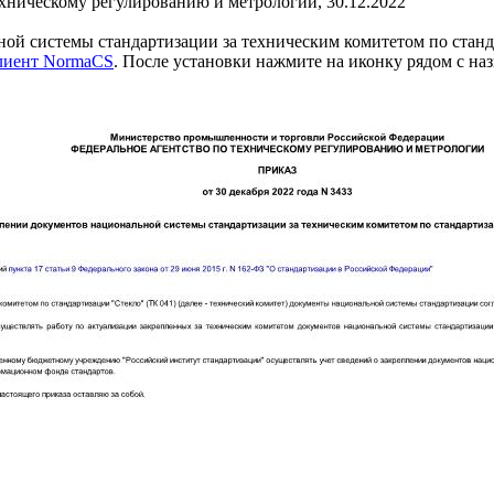
ехническому регулированию и метрологии, 30.12.2022
ой системы стандартизации за техническим комитетом по станд
клиент NormaCS
. После установки нажмите на иконку рядом с на