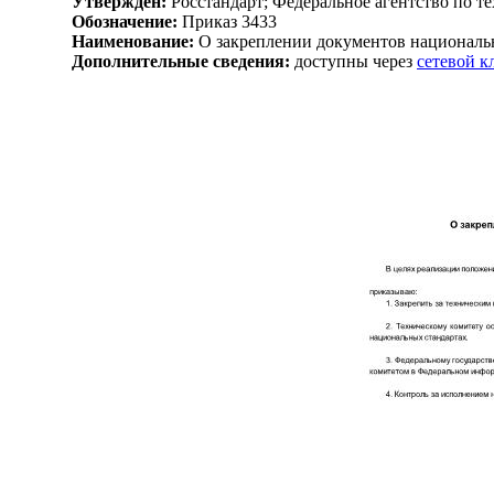
Утвержден:
Росстандарт; Федеральное агентство по т
Обозначение:
Приказ 3433
Наименование:
О закреплении документов национальн
Дополнительные сведения:
доступны через
сетевой 