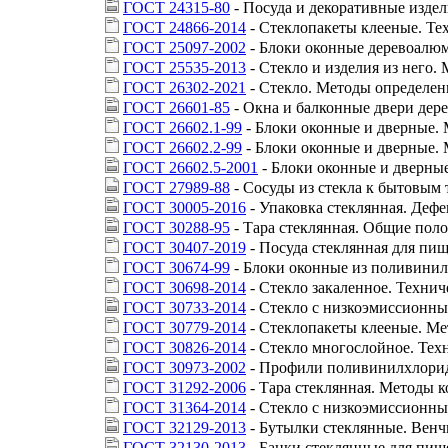
ГОСТ 24315-80
- Посуда и декоративные издел
ГОСТ 24866-2014
- Стеклопакеты клееные. Те
ГОСТ 25097-2002
- Блоки оконные деревоалю
ГОСТ 25535-2013
- Стекло и изделия из него.
ГОСТ 26302-2021
- Стекло. Методы определен
ГОСТ 26601-85
- Окна и балконные двери дер
ГОСТ 26602.1-99
- Блоки оконные и дверные.
ГОСТ 26602.2-99
- Блоки оконные и дверные.
ГОСТ 26602.5-2001
- Блоки оконные и дверны
ГОСТ 27989-88
- Сосуды из стекла к бытовым
ГОСТ 30005-2016
- Упаковка стеклянная. Дефе
ГОСТ 30288-95
- Тара стеклянная. Общие пол
ГОСТ 30407-2019
- Посуда стеклянная для пи
ГОСТ 30674-99
- Блоки оконные из поливини
ГОСТ 30698-2014
- Стекло закаленное. Технич
ГОСТ 30733-2014
- Стекло с низкоэмиссионны
ГОСТ 30779-2014
- Стеклопакеты клееные. Ме
ГОСТ 30826-2014
- Стекло многослойное. Тех
ГОСТ 30973-2002
- Профили поливинилхлоридн
ГОСТ 31292-2006
- Тара стеклянная. Методы 
ГОСТ 31364-2014
- Стекло с низкоэмиссионны
ГОСТ 32129-2013
- Бутылки стеклянные. Венч
ГОСТ 32130-2013
- Банки стеклянные для пи