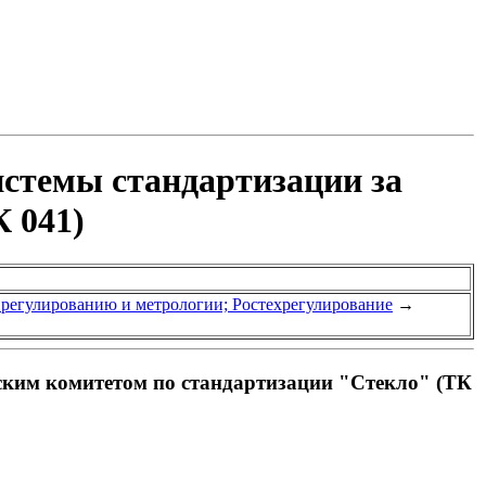
истемы стандартизации за
 041)
у регулированию и метрологии; Ростехрегулирование
→
ским комитетом по стандартизации "Стекло" (ТК