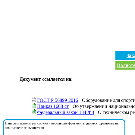
Зак
Полноте
Документ ссылается на:
ГОСТ Р 56899-2016
- Оборудование для спорт
Приказ 1608-ст
- Об утверждении национально
Федеральный закон 184-ФЗ
- О техническом р
Наш сайт использует cookies - небольшие фрагменты данных, хранимые на
На документ ссылаются:
компьютере пользователя.