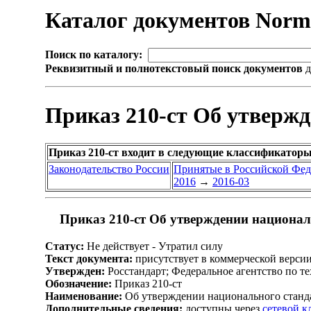
Каталог документов Nor
Поиск по каталогу:
Реквизитный и полнотекстовый поиск документов
д
Приказ 210-ст Об утверж
Приказ 210-ст входит в следующие классификаторы
Законодательство России
Принятые в Российской Фе
2016
→
2016-03
Приказ 210-ст Об утверждении национал
Статус:
Не действует - Утратил силу
Текст документа:
присутствует в коммерческой верси
Утвержден:
Росстандарт; Федеральное агентство по т
Обозначение:
Приказ 210-ст
Наименование:
Об утверждении национального станд
Дополнительные сведения:
доступны через
сетевой 