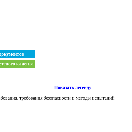
документов
етевого клиента
Показать легенду
ебования, требования безопасности и методы испытаний