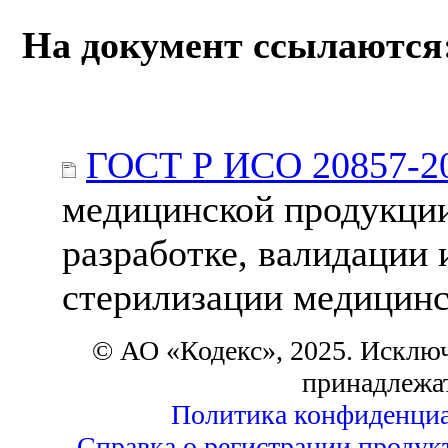
На документ ссылаются
ГОСТ Р ИСО 20857-2
медицинской продукции
разработке, валидации
стерилизации медицинс
© АО «Кодекс», 2025. Исклю
принадлежа
Политика конфиденциа
Справка о регистрации продук