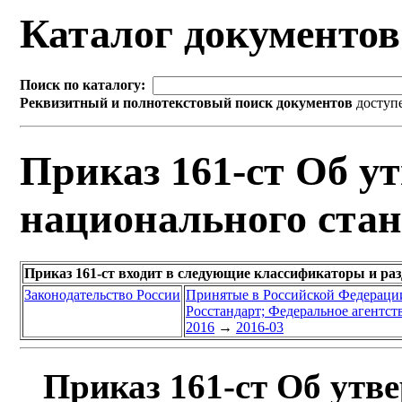
Каталог документо
Поиск по каталогу:
Реквизитный и полнотекстовый поиск документов
доступ
Приказ 161-ст Об у
национального стан
Приказ 161-ст входит в следующие классификаторы и ра
Законодательство России
Принятые в Российской Федераци
Росстандарт; Федеральное агентст
2016
→
2016-03
Приказ 161-ст Об утв