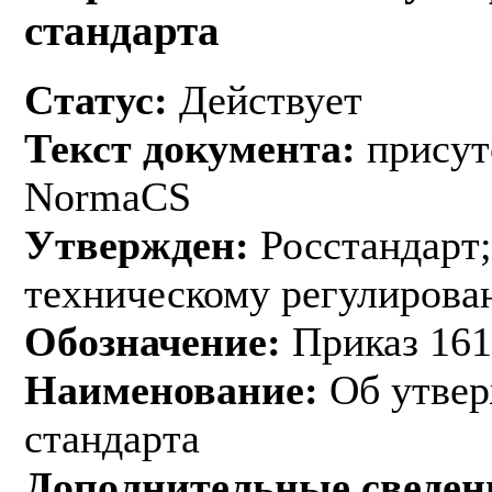
стандарта
Статус:
Действует
Текст документа:
присут
NormaCS
Утвержден:
Росстандарт;
техническому регулирован
Обозначение:
Приказ 161
Наименование:
Об утвер
стандарта
Дополнительные сведен