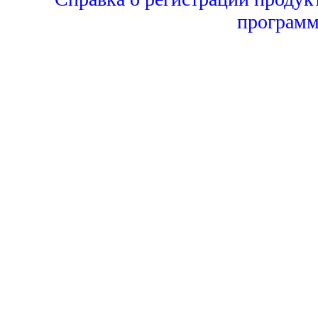
программ