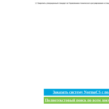
Заказать систему NormaCS с п
Полнотекстовый поиск по всем доку