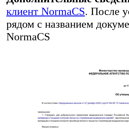
клиент NormaCS
. После 
рядом с названием докуме
NormaCS