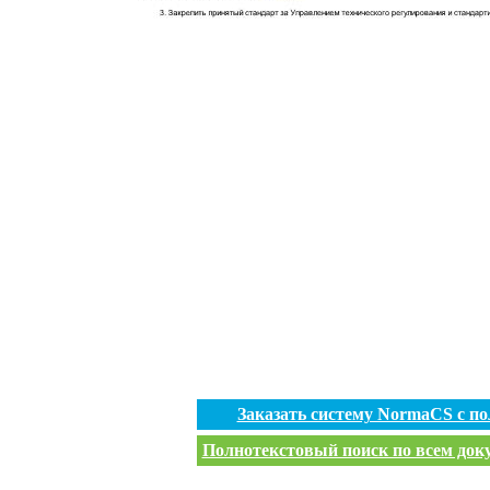
Заказать систему NormaCS с п
Полнотекстовый поиск по всем доку