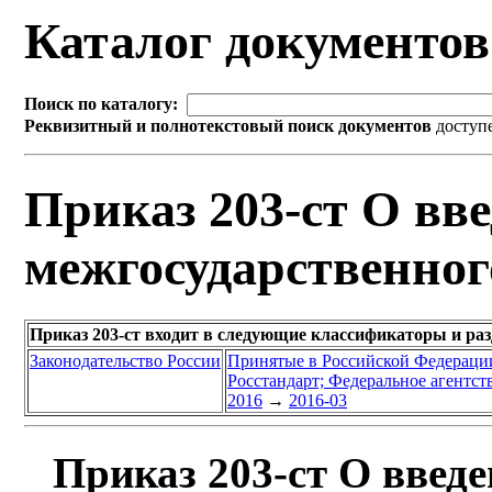
Каталог документо
Поиск по каталогу:
Реквизитный и полнотекстовый поиск документов
доступ
Приказ 203-ст О вве
межгосударственног
Приказ 203-ст входит в следующие классификаторы и ра
Законодательство России
Принятые в Российской Федераци
Росстандарт; Федеральное агентст
2016
→
2016-03
Приказ 203-ст О введе