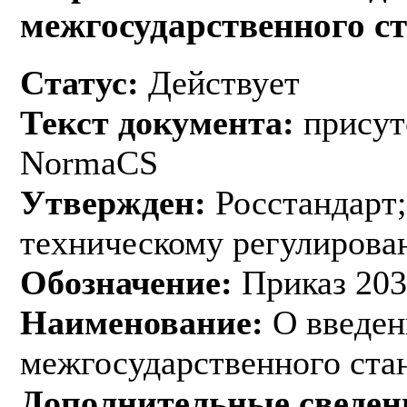
межгосударственного с
Статус:
Действует
Текст документа:
присут
NormaCS
Утвержден:
Росстандарт;
техническому регулирован
Обозначение:
Приказ 203
Наименование:
О введен
межгосударственного ста
Дополнительные сведен