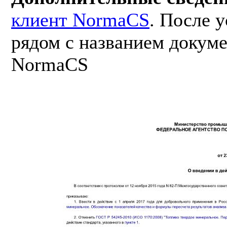
клиент NormaCS
. После 
рядом с названием докуме
NormaCS