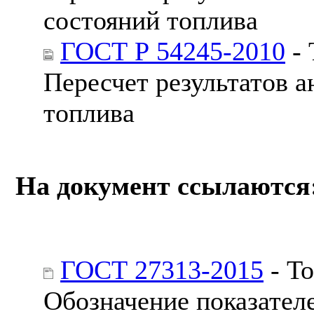
состояний топлива
ГОСТ Р 54245-2010
- 
Пересчет результатов а
топлива
На документ ссылаются
ГОСТ 27313-2015
- То
Обозначение показател