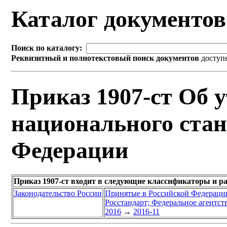
Каталог документо
Поиск по каталогу:
Реквизитный и полнотекстовый поиск документов
доступ
Приказ 1907-ст Об 
национального стан
Федерации
Приказ 1907-ст входит в следующие классификаторы и р
Законодательство России
Принятые в Российской Федераци
Росстандарт; Федеральное агентст
2016
→
2016-11