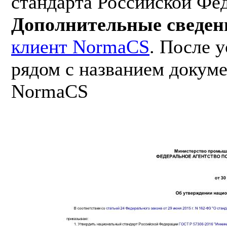
стандарта Российской Фе
Дополнительные сведен
клиент NormaCS
. После 
рядом с названием докуме
NormaCS