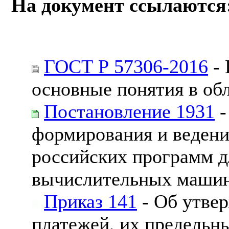
На документ ссылаются
ГОСТ Р 57306-2016
- 
основные понятия в об
Постановление 1931
-
формирования и ведени
российских программ д
вычислительных машин
Приказ 141
- Об утве
платежей, их предельны