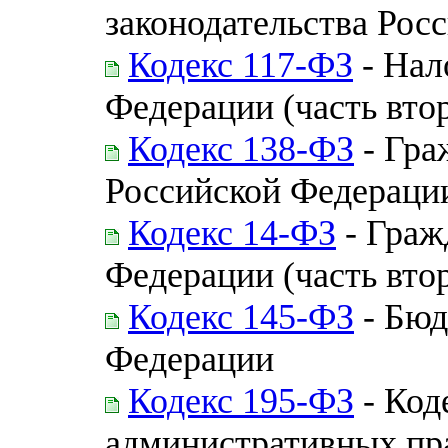
законодательства Рос
Кодекс 117-ФЗ
- Нал
Федерации (часть вто
Кодекс 138-ФЗ
- Гра
Российской Федераци
Кодекс 14-ФЗ
- Граж
Федерации (часть втор
Кодекс 145-ФЗ
- Бюд
Федерации
Кодекс 195-ФЗ
- Код
административных пр