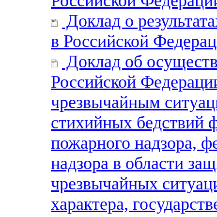
Российской Федерации
Доклад о результат
в Российской Федерац
Доклад об осущест
Российской Федерации
чрезвычайным ситуац
стихийных бедствий ф
пожарного надзора, ф
надзора в области за
чрезвычайных ситуаци
характера, государств