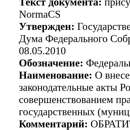
Текст документа:
прису
NormaCS
Утвержден:
Государстве
Дума Федерального Соб
08.05.2010
Обозначение:
Федеральн
Наименование:
О внесе
законодательные акты Ро
совершенствованием пр
государственных (муни
Комментарий:
ОБРАТИ