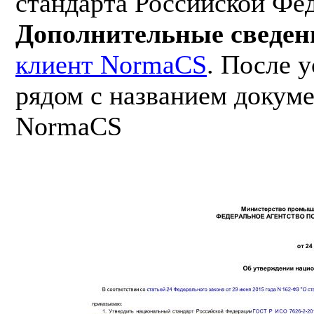
стандарта Российской Фе
Дополнительные сведен
клиент NormaCS
. После 
рядом с названием докуме
NormaCS