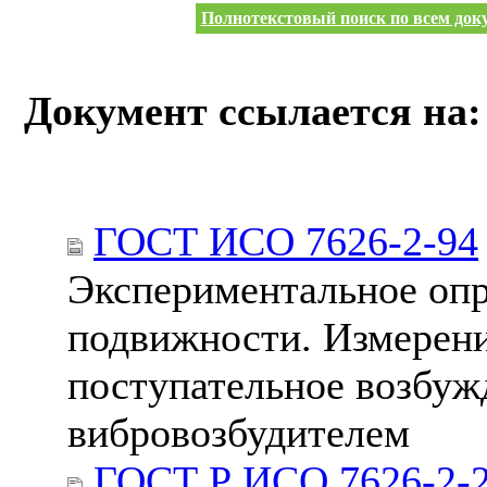
Полнотекстовый поиск по всем доку
Документ ссылается на:
ГОСТ ИСО 7626-2-94
Экспериментальное опр
подвижности. Измерени
поступательное возбу
вибровозбудителем
ГОСТ Р ИСО 7626-2-