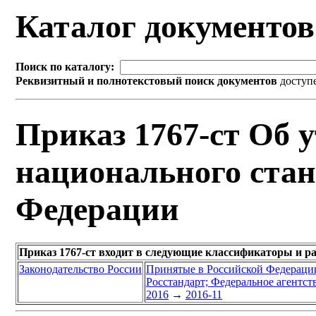
Каталог документо
Поиск по каталогу:
Реквизитный и полнотекстовый поиск документов
доступ
Приказ 1767-ст Об 
национального стан
Федерации
Приказ 1767-ст входит в следующие классификаторы и р
Законодательство России
Принятые в Российской Федераци
Росстандарт; Федеральное агентст
2016
→
2016-11