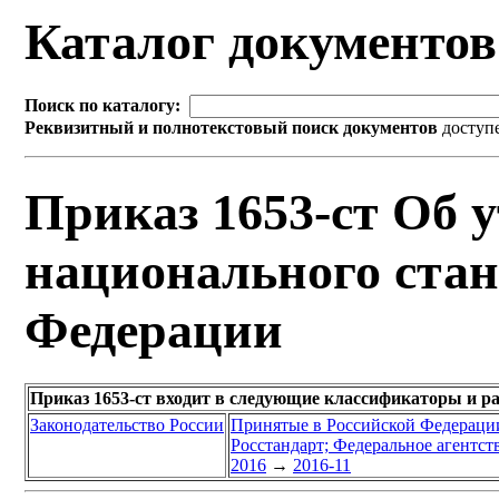
Каталог документо
Поиск по каталогу:
Реквизитный и полнотекстовый поиск документов
доступ
Приказ 1653-ст Об 
национального стан
Федерации
Приказ 1653-ст входит в следующие классификаторы и р
Законодательство России
Принятые в Российской Федераци
Росстандарт; Федеральное агентст
2016
→
2016-11