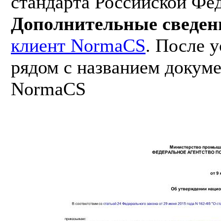
стандарта Российской Фе
Дополнительные сведен
клиент NormaCS
. После 
рядом с названием докуме
NormaCS