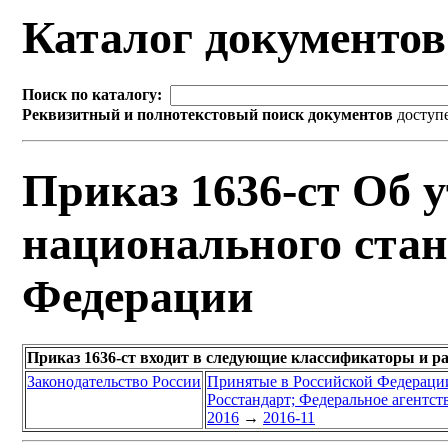
Каталог документо
Поиск по каталогу:
Реквизитный и полнотекстовый поиск документов
доступ
Приказ 1636-ст Об 
национального стан
Федерации
Приказ 1636-ст входит в следующие классификаторы и р
Законодательство России
Принятые в Российской Федераци
Росстандарт; Федеральное агентст
2016
→
2016-11