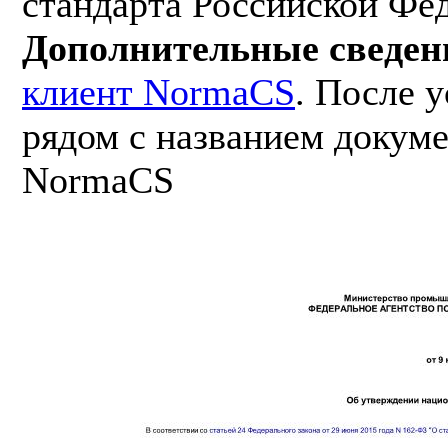
стандарта Российской Фе
Дополнительные сведен
клиент NormaCS
. После 
рядом с названием докуме
NormaCS