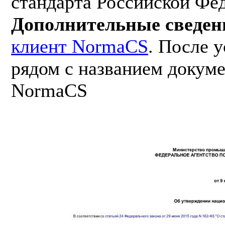
стандарта Российской Фе
Дополнительные сведен
клиент NormaCS
. После 
рядом с названием докуме
NormaCS