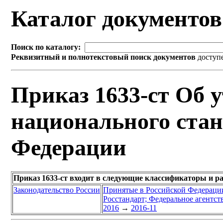
Каталог документо
Поиск по каталогу:
Реквизитный и полнотекстовый поиск документов
доступ
Приказ 1633-ст Об 
национального стан
Федерации
Приказ 1633-ст входит в следующие классификаторы и р
Законодательство России
Принятые в Российской Федераци
Росстандарт; Федеральное агентст
2016
→
2016-11